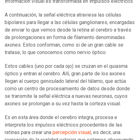
información visual es transformada en impulsos eléctricos.
A continuación, la señal eléctrica atraviesa las células
bipolares para llegar a las células ganglionares, encargadas
de enviar lo que vemos desde la retina al cerebro a través
de prolongaciones en forma de filamento denominadas
axones. Estos conforman, como si de un gran cable se
tratase, lo que conocemos como nervio óptico.
Estos cables (uno por cada ojo) se cruzan en el quiasma
óptico y entran al cerebro. Allí, gran parte de los axones
llegan al cuerpo geniculado lateral del tálamo, que actúa
como un centro de procesamiento de datos desde donde
se transmite la señal eléctrica a nuevas neuronas, cuyos
axones se prolongan a su vez hasta la corteza visual.
Es en esta área donde el cerebro integra, procesa e
interpreta los impulsos eléctricos procedentes de las
retinas para crear una
percepción visual
, es decir, una
recreación de la realidad exterior que estamos observando.