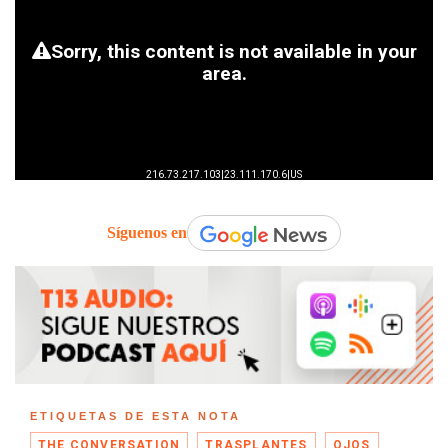
Síguenos en
ETIQUETAS DE ESTA NOTA
THE CONVERSATION
TRASPLANTES
OJOS