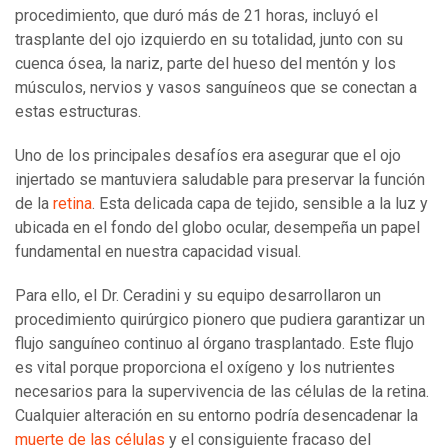
procedimiento, que duró más de 21 horas, incluyó el
trasplante del ojo izquierdo en su totalidad, junto con su
cuenca ósea, la nariz, parte del hueso del mentón y los
músculos, nervios y vasos sanguíneos que se conectan a
estas estructuras.
Uno de los principales desafíos era asegurar que el ojo
injertado se mantuviera saludable para preservar la función
de la
retina
. Esta delicada capa de tejido, sensible a la luz y
ubicada en el fondo del globo ocular, desempeña un papel
fundamental en nuestra capacidad visual.
Para ello, el Dr. Ceradini y su equipo desarrollaron un
procedimiento quirúrgico pionero que pudiera garantizar un
flujo sanguíneo continuo al órgano trasplantado. Este flujo
es vital porque proporciona el oxígeno y los nutrientes
necesarios para la supervivencia de las células de la retina.
Cualquier alteración en su entorno podría desencadenar la
muerte de las células
y el consiguiente fracaso del