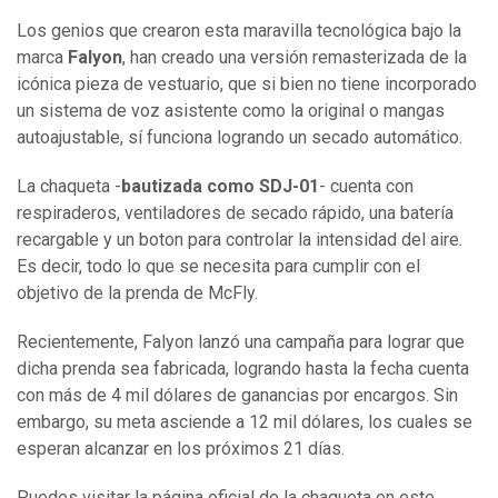
Los genios que crearon esta maravilla tecnológica bajo la
marca
Falyon
, han creado una versión remasterizada de la
icónica pieza de vestuario, que si bien no tiene incorporado
un sistema de voz asistente como la original o mangas
autoajustable,
sí funciona logrando un secado automático.
La chaqueta -
bautizada como SDJ-01
- cuenta con
respiraderos, ventiladores de secado rápido, una batería
recargable y un boton para controlar la intensidad del aire.
Es decir, todo lo que se necesita para cumplir con el
objetivo de la prenda de McFly.
Recientemente, Falyon lanzó una campaña para lograr que
dicha prenda sea fabricada, logrando hasta la fecha cuenta
con más de 4 mil dólares de ganancias por encargos. Sin
embargo, su meta asciende a 12 mil dólares, los cuales se
esperan alcanzar en los próximos 21 días.
Puedes visitar la página oficial de la chaqueta en este