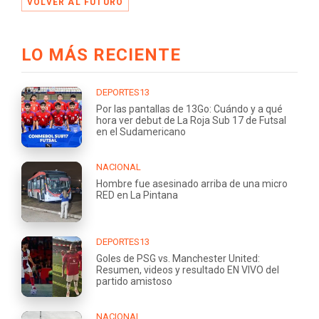
VOLVER AL FUTURO
LO MÁS RECIENTE
DEPORTES13
Por las pantallas de 13Go: Cuándo y a qué
hora ver debut de La Roja Sub 17 de Futsal
en el Sudamericano
NACIONAL
Hombre fue asesinado arriba de una micro
RED en La Pintana
DEPORTES13
Goles de PSG vs. Manchester United:
Resumen, videos y resultado EN VIVO del
partido amistoso
NACIONAL