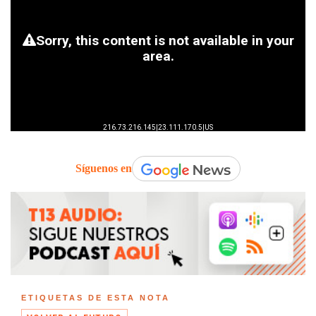
Síguenos en
ETIQUETAS DE ESTA NOTA