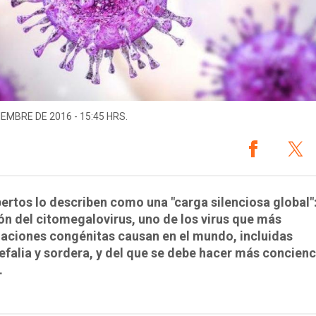
IEMBRE DE 2016 - 15:45 HRS.
ertos lo describen como una "carga silenciosa global":
ón del citomegalovirus, uno de los virus que más
aciones congénitas causan en el mundo, incluidas
falia y sordera, y del que se debe hacer más concienc
.