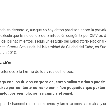
ndo en desarrollo, aunque no hay datos precisos sobre la preval
e calcula que la incidencia de la infección congénita por CMV es 
% de los nacimientos, según un estudio del Laboratorio Nacional
pital Groote Schuur de la Universidad de Ciudad del Cabo, en Sud
o en 2013.
ación
ertenece a la familia de los virus del herpes.
aga con los fluidos corporales, como saliva y
o
rina y puede
tirse por contacto cercano con niños pequeños
que portan 
ndo, por ejemplo, se les cambia el pañal.
puede transmitirse con los besos y las relaciones sexuales y u