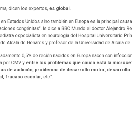
ema, dicen los expertos,
es global.
 en Estados Unidos sino también en Europa es la principal caus
ciones congénitas", le dice a BBC Mundo el doctor Alejandro R
pediatra especialista en neurología del Hospital Universitario Prí
 de Alcalá de Henares y profesor de la Universidad de Alcalá de
adamente 0,5% de recién nacidos en Europa nacen con infecció
ta por CMV y
entre los problemas que causa está la microcef
as de audición, problemas de desarrollo motor, desarrollo
al, fracaso escolar
, etc.".