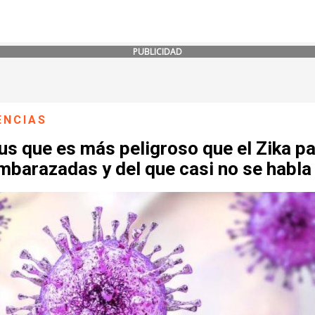
PUBLICIDAD
ENCIAS
rus que es más peligroso que el Zika p
mbarazadas y del que casi no se habla