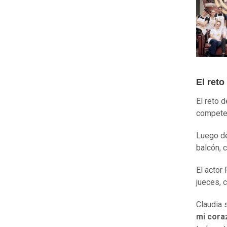
El reto
El reto 
competen
Luego de
balcón, 
El actor 
jueces, 
Claudia 
mi cora