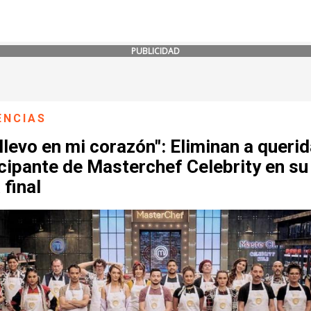
PUBLICIDAD
ENCIAS
llevo en mi corazón": Eliminan a queri
cipante de Masterchef Celebrity en su
 final