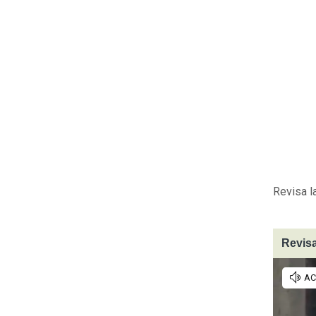
Revisa l
Revisa