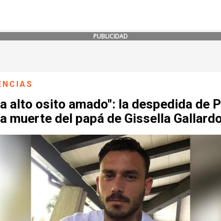
PUBLICIDAD
ENCIAS
a alto osito amado": la despedida de Pi
la muerte del papá de Gissella Gallard