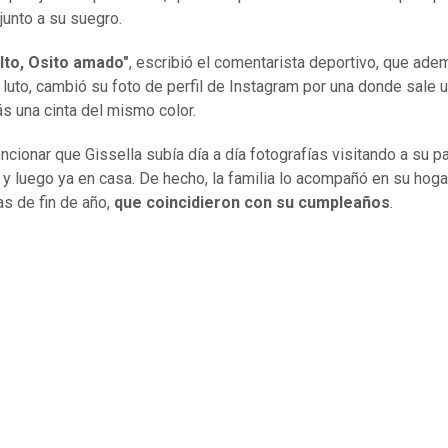
junto a su suegro.
lto, Osito amado"
, escribió el comentarista deportivo, que ade
 luto, cambió su foto de perfil de Instagram por una donde sale 
s una cinta del mismo color.
cionar que Gissella subía día a día fotografías visitando a su p
ca y luego ya en casa. De hecho, la familia lo acompañó en su hoga
as de fin de año,
que coincidieron con su cumpleaños
.