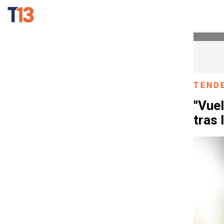
TEND
"Vuel
tras 