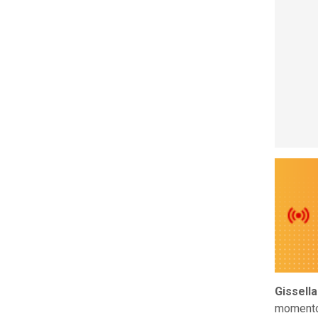
Gissella
momento,