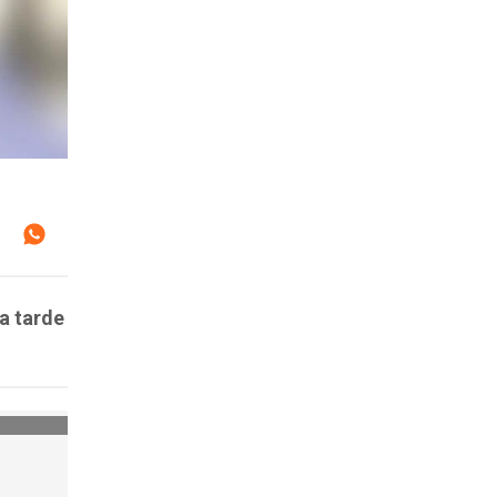
a tarde