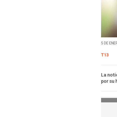
5 DE ENER
T13
La noti
por su 