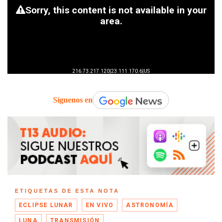
Síguenos en
ETIQUETAS DE ESTA NOTA
ECLIPSE LUNAR
EN VIVO
ASTRONOMÍA
LUNA
TRANSMISIÓN