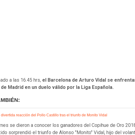
ado a las 16.45 hrs,
el Barcelona de Arturo Vidal se enfrenta
 de Madrid en un duelo válido por la Liga Española.
AMBIÉN:
divertida reacción del Pollo Castillo tras el triunfo de Monito Vidal
rnes se dieron a conocer los ganadores del Copihue de Oro 2018
ido sorprendió el triunfo de Alonso "Monito" Vidal, hijo del volan