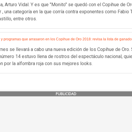
a, Arturo Vidal. Y es que "Monito" se quedó con el Copihue de Or
 , una categoría en la que corría contra exponentes como Fabio T
stillo, entre otros.
s y programas que arrasaron en los Copihue de Oro 2018: revisa la lista de ganado
rnes se llevará a cabo una nueva edición de los Copihue de Oro.
número 14 estuvo llena de rostros del espectáculo nacional, qui
on por la alfombra roja con sus mejores looks.
PUBLICIDAD