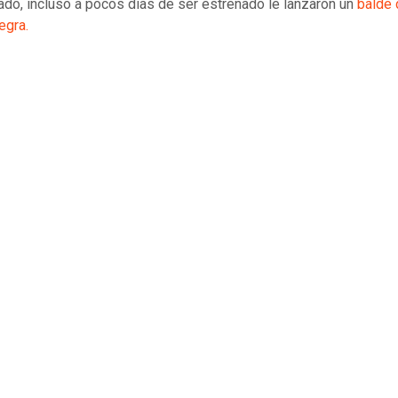
ado, incluso a pocos días de ser estrenado le lanzaron un
balde 
egra.