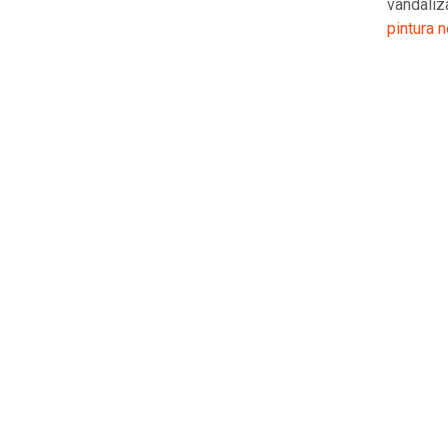
vandaliz
pintura n