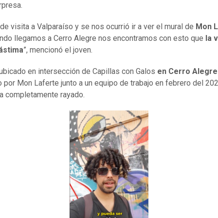
orpresa.
e visita a Valparaíso y se nos ocurrió ir a ver el mural de
Mon L
ndo llegamos a Cerro Alegre nos encontramos con esto que
la 
lástima
”, mencionó el joven.
 ubicado en intersección de Capillas con Galos
en Cerro Alegre
o por Mon Laferte junto a un equipo de trabajo en febrero del 20
a completamente rayado.