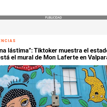
PUBLICIDAD
ENCIAS
na lástima”: Tiktoker muestra el estad
stá el mural de Mon Laferte en Valpar