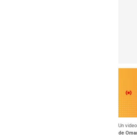
Un video
de Oma