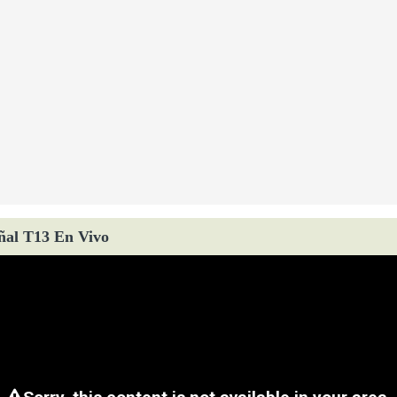
ñal T13 En Vivo