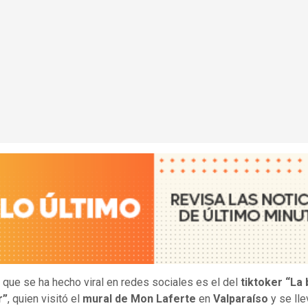
 que se ha hecho viral en redes sociales es el del
tiktoker “La 
r”
, quien visitó el
mural de Mon Laferte
en
Valparaíso
y se lle