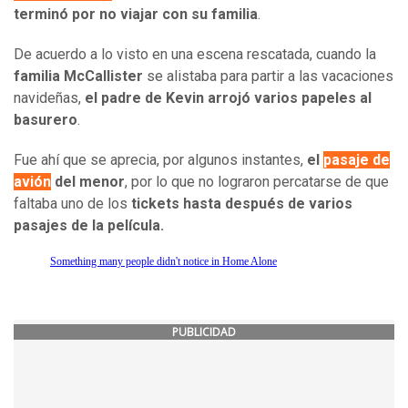
terminó por no viajar con su familia
.
De acuerdo a lo visto en una escena rescatada, cuando la
familia McCallister
se alistaba para partir a las vacaciones
navideñas,
el padre de Kevin arrojó varios papeles al
basurero
.
Fue ahí que se aprecia, por algunos instantes,
el
pasaje de
avión
del menor
, por lo que no lograron percatarse de que
faltaba uno de los
tickets hasta después de varios
pasajes de la película.
Something many people didn't notice in Home Alone
PUBLICIDAD