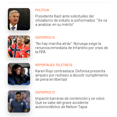
POLÍTICA
Presidente Kast ante solicitudes del
oficialismo de indulto a uniformados: "Se va
a analizar en su mérito"
DEPORTES13
"No hay marcha atrás": Noruega exige la
renuncia inmediata de Infantino por crisis de
la FIFA
REPORTAJES TELETRECE
Karen Rojo contraataca: Defensa presenta
amparo por rechazo a discutir cumplimiento
de pena en libertad
DEPORTES13
Impactó barreras de contención y se volcó:
Qué se sabe del grave accidente
automovilístico de Nelson Tapia