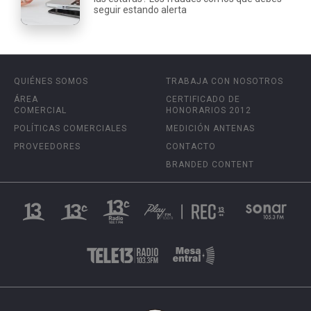
seguir estando alerta
QUIÉNES SOMOS
TRABAJA CON NOSOTROS
ÁREA
CERTIFICADO DE
COMERCIAL
HONORARIOS 2012
POLÍTICAS COMERCIALES
MEDICIÓN ANTENAS
PROVEEDORES
CONTACTO
BRANDED CONTENT