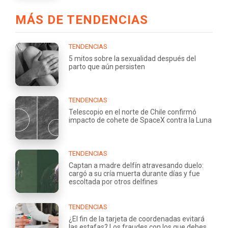
MÁS DE TENDENCIAS
TENDENCIAS
5 mitos sobre la sexualidad después del
parto que aún persisten
TENDENCIAS
Telescopio en el norte de Chile confirmó
impacto de cohete de SpaceX contra la Luna
TENDENCIAS
Captan a madre delfín atravesando duelo:
cargó a su cría muerta durante días y fue
escoltada por otros delfines
TENDENCIAS
¿El fin de la tarjeta de coordenadas evitará
las estafas? Los fraudes con los que debes