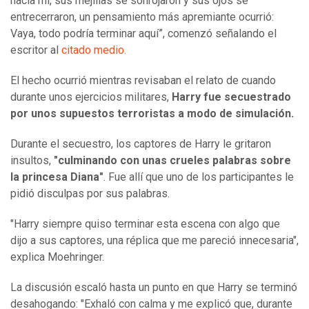
hacia mí, sus mejillas se sonrojaron y sus ojos se
entrecerraron, un pensamiento más apremiante ocurrió:
Vaya, todo podría terminar aquí”, comenzó señalando el
escritor al
citado medio.
El hecho ocurrió mientras revisaban el relato de cuando
durante unos ejercicios militares,
Harry fue secuestrado
por unos supuestos terroristas a modo de simulación.
Durante el secuestro, los captores de Harry le gritaron
insultos,
"culminando con unas crueles palabras sobre
la princesa Diana"
. Fue allí que uno de los participantes le
pidió disculpas por sus palabras.
"Harry siempre quiso terminar esta escena con algo que
dijo a sus captores, una réplica que me pareció innecesaria",
explica Moehringer.
La discusión escaló hasta un punto en que Harry se terminó
desahogando: "Exhaló con calma y me explicó que, durante