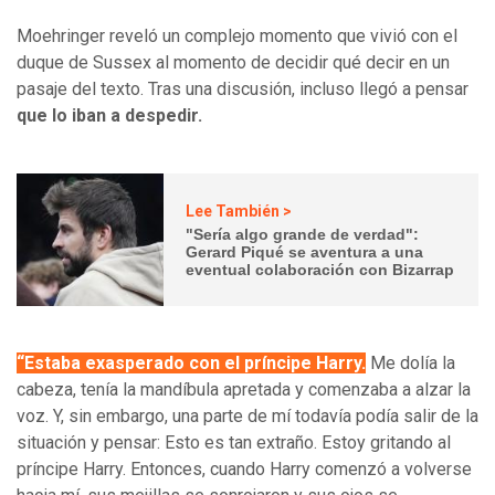
Moehringer reveló un complejo momento que vivió con el
duque de Sussex al momento de decidir qué decir en un
pasaje del texto. Tras una discusión, incluso llegó a pensar
que lo iban a despedir.
Lee También >
"Sería algo grande de verdad":
Gerard Piqué se aventura a una
eventual colaboración con Bizarrap
“Estaba exasperado con el príncipe Harry.
Me dolía la
cabeza, tenía la mandíbula apretada y comenzaba a alzar la
voz. Y, sin embargo, una parte de mí todavía podía salir de la
situación y pensar: Esto es tan extraño. Estoy gritando al
príncipe Harry. Entonces, cuando Harry comenzó a volverse