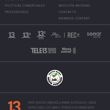
POLÍTICAS COMERCIALES
MEDICIÓN ANTENAS
PROVEEDORES
CONTACTO
BRANDED CONTENT
INÉS MATTE URREJOLA #0848, SANTIAGO, CHILE
FONO (562) 2 251 4000 © TODOS LOS DERECHOS