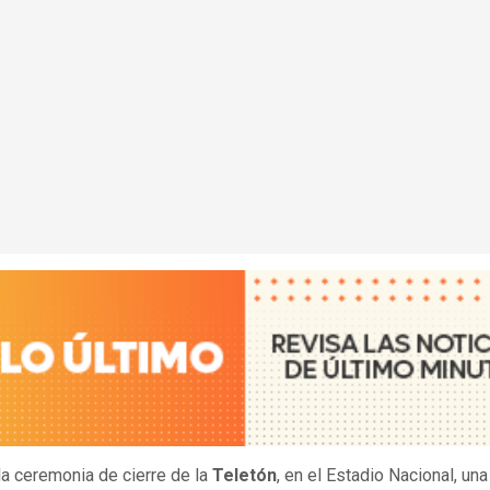
la ceremonia de cierre de la
Teletón
, en el Estadio Nacional, un