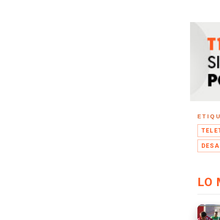
ETIQ
TELE
DESA
LO 