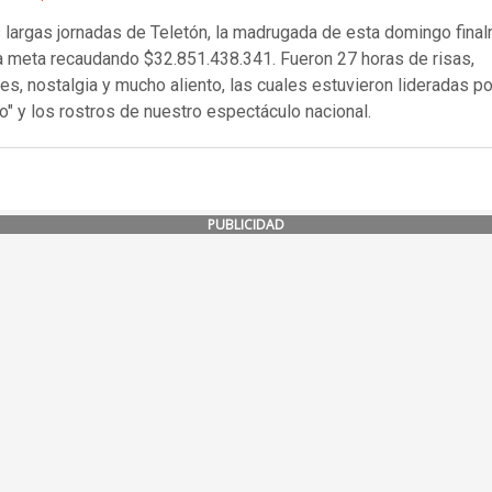
 largas jornadas de Teletón, la madrugada de esta domingo fina
la meta recaudando $32.851.438.341. Fueron 27 horas de risas,
s, nostalgia y mucho aliento, las cuales estuvieron lideradas p
o" y los rostros de nuestro espectáculo nacional.
PUBLICIDAD