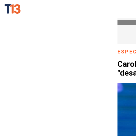
ESPE
Carol
"desa