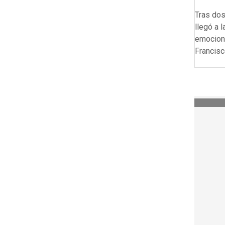
Tras dos
llegó a 
emocione
Francisc