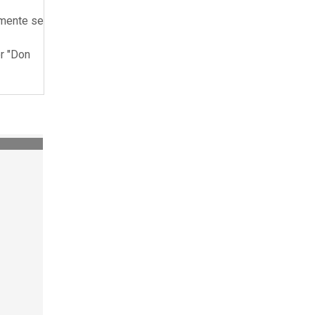
lmente se
or "Don