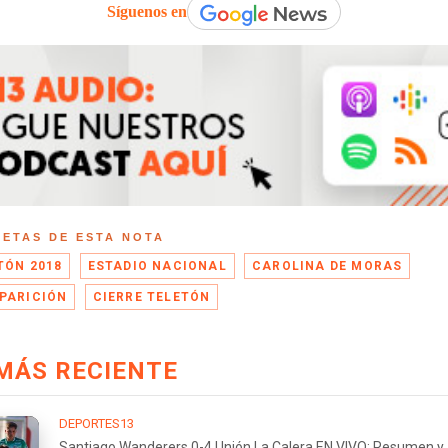
Síguenos en
UETAS DE ESTA NOTA
TÓN 2018
ESTADIO NACIONAL
CAROLINA DE MORAS
PARICIÓN
CIERRE TELETÓN
MÁS RECIENTE
DEPORTES13
Santiago Wanderers 0-4 Unión La Calera EN VIVO: Resumen y