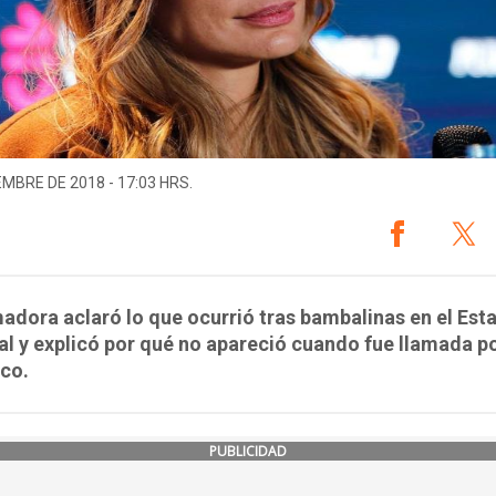
EMBRE DE 2018 - 17:03 HRS.
adora aclaró lo que ocurrió tras bambalinas en el Est
l y explicó por qué no apareció cuando fue llamada p
co.
PUBLICIDAD