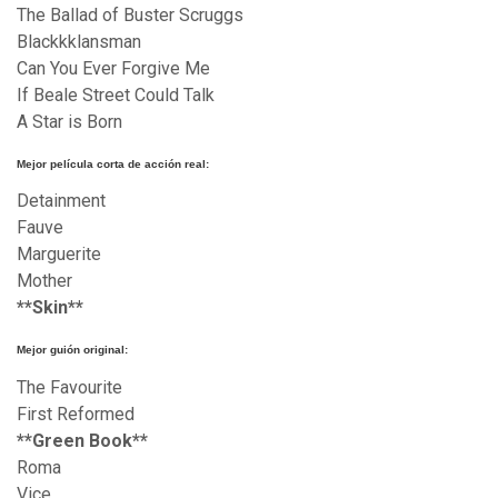
The Ballad of Buster Scruggs
Blackkklansman
Can You Ever Forgive Me
If Beale Street Could Talk
A Star is Born
Mejor película corta de acción real:
Detainment
Fauve
Marguerite
Mother
**Skin**
Mejor guión original:
The Favourite
First Reformed
**Green Book**
Roma
Vice