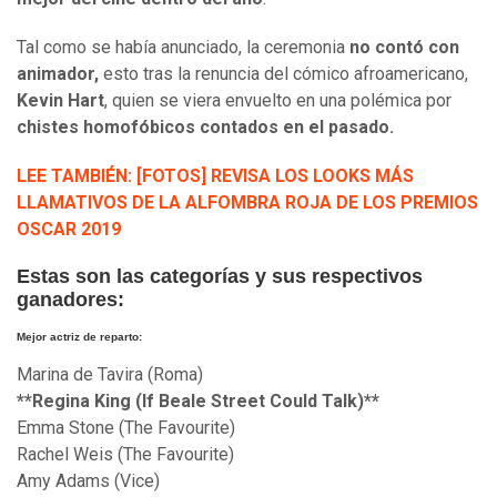
Tal como se había anunciado, la ceremonia
no contó con
animador,
esto tras la renuncia del cómico afroamericano,
Kevin Hart
, quien se viera envuelto en una polémica por
chistes homofóbicos contados en el pasado.
LEE TAMBIÉN: [FOTOS] REVISA LOS LOOKS MÁS
LLAMATIVOS DE LA ALFOMBRA ROJA DE LOS PREMIOS
OSCAR 2019
Estas son las categorías y sus respectivos
ganadores:
Mejor actriz de reparto:
Marina de Tavira (Roma)
**Regina King (If Beale Street Could Talk)**
Emma Stone (The Favourite)
Rachel Weis (The Favourite)
Amy Adams (Vice)