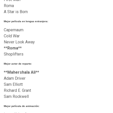
Roma
A Star is Born
Mejor película en lengua extranjera:
Capernaum
Cold War
Never Look Away
**Roma**
Shoplifters
Mejor actor de reparto:
**Mahershala Ali**
Adam Driver
Sam Elliott
Richard E. Grant
Sam Rockwell
Mejor película de animación: