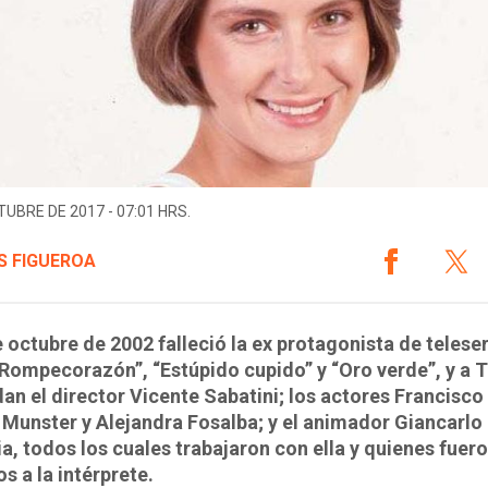
TUBRE DE 2017 - 07:01 HRS.
S FIGUEROA
e octubre de 2002 falleció la ex protagonista de telese
ompecorazón”, “Estúpido cupido” y “Oro verde”, y a T1
an el director Vicente Sabatini; los actores Francisco
Munster y Alejandra Fosalba; y el animador Giancarlo
a, todos los cuales trabajaron con ella y quienes fuer
s a la intérprete.