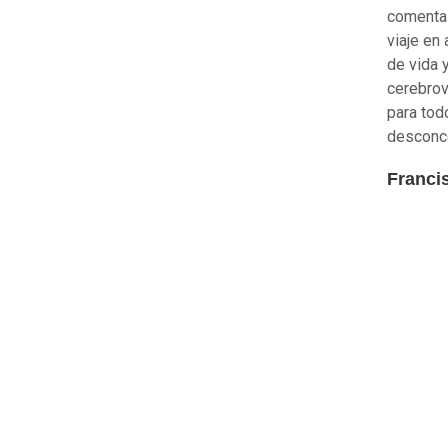
comenta 
viaje en
de vida 
cerebrov
para tod
desconce
Franci