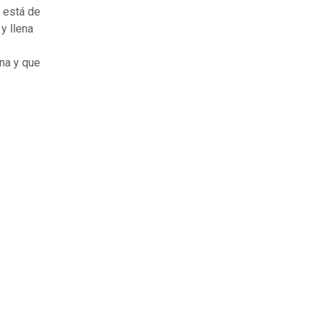
 está de
y llena
ana y que