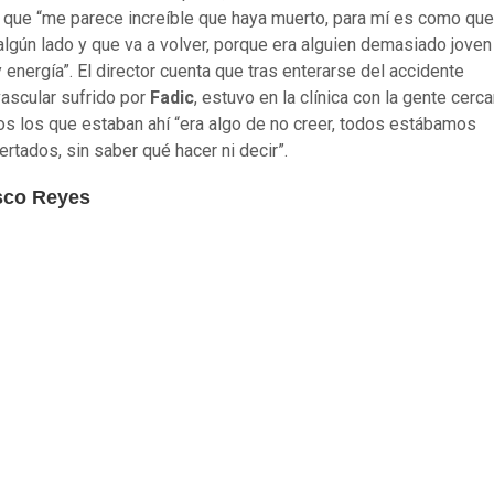
que “me parece increíble que haya muerto, para mí es como que
 algún lado y que va a volver, porque era alguien demasiado joven 
y energía”. El director cuenta que tras enterarse del accidente
ascular sufrido por
Fadic
, estuvo en la clínica con la gente cerc
os los que estaban ahí “era algo de no creer, todos estábamos
rtados, sin saber qué hacer ni decir”.
sco Reyes