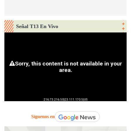
Señal T13 En Vivo
Síguenos en