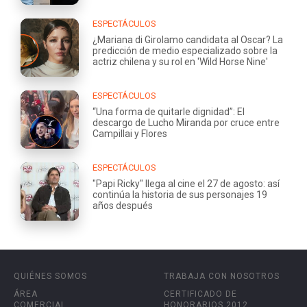
ESPECTÁCULOS
¿Mariana di Girolamo candidata al Oscar? La
predicción de medio especializado sobre la
actriz chilena y su rol en 'Wild Horse Nine'
ESPECTÁCULOS
“Una forma de quitarle dignidad”: El
descargo de Lucho Miranda por cruce entre
Campillai y Flores
ESPECTÁCULOS
"Papi Ricky" llega al cine el 27 de agosto: así
continúa la historia de sus personajes 19
años después
QUIÉNES SOMOS
TRABAJA CON NOSOTROS
ÁREA
CERTIFICADO DE
COMERCIAL
HONORARIOS 2012