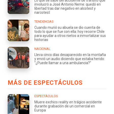
Lo que se sabe del accidente de tránsito que
involucró a José Antonio Neme: quedó en
libertad tras dar negativo en alcotest y
narcotest
TENDENCIAS
Cuando murió su abuela se dio cuenta de
todo lo que se fue con ella: hoy recorre Chile
para ayudar a otros nietos a inmortalizar sus
historias
NACIONAL
Lleva cinco días desaparecido en la montaña
y envió un audio diciendo que estaba herido:
“¿Puede llamar a una ambulancia?”
MÁS DE ESPECTÁCULOS
ESPECTÁCULOS
Muere exchico reality en trágico accidente
durante grabación de un comercial en
Europa