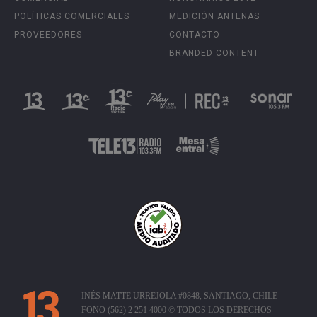
POLÍTICAS COMERCIALES
MEDICIÓN ANTENAS
PROVEEDORES
CONTACTO
BRANDED CONTENT
INÉS MATTE URREJOLA #0848, SANTIAGO, CHILE
FONO (562) 2 251 4000 © TODOS LOS DERECHOS