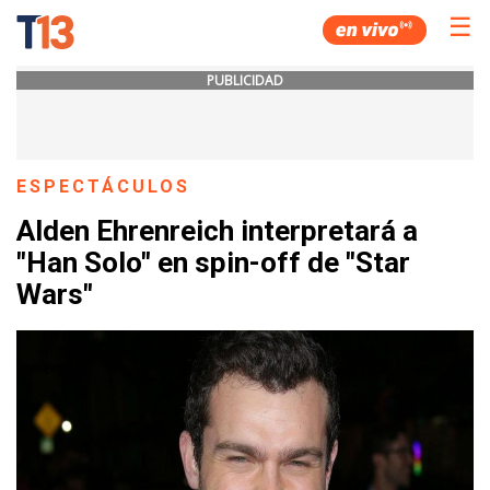
☰
PUBLICIDAD
ESPECTÁCULOS
Alden Ehrenreich interpretará a
"Han Solo" en spin-off de "Star
Wars"