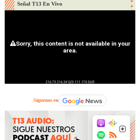
Señal T13 En Vivo
Síguenos en