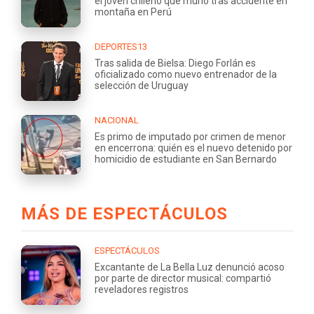
el joven chileno que murió tras accidente en
montaña en Perú
DEPORTES13
Tras salida de Bielsa: Diego Forlán es
oficializado como nuevo entrenador de la
selección de Uruguay
NACIONAL
Es primo de imputado por crimen de menor
en encerrona: quién es el nuevo detenido por
homicidio de estudiante en San Bernardo
MÁS DE ESPECTÁCULOS
ESPECTÁCULOS
Excantante de La Bella Luz denunció acoso
por parte de director musical: compartió
reveladores registros