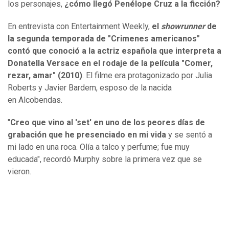
los personajes,
¿cómo llegó Penélope Cruz a la ficción?
En entrevista con Entertainment Weekly,
el
showrunner
de
la segunda temporada de "Crimenes americanos"
contó que conoció a la actriz española que interpreta a
Donatella Versace en el rodaje de la película "Comer,
rezar, amar" (2010)
. El filme era protagonizado por Julia
Roberts y Javier Bardem, esposo de la nacida
en Alcobendas.
"
Creo que vino al 'set' en uno de los peores días de
grabación que he presenciado en mi vida
y se sentó a
mi lado en una roca. Olía a talco y perfume; fue muy
educada", recordó Murphy sobre la primera vez que se
vieron.