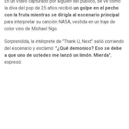
En un video capturado por alguien del público, se ve cómo
la diva del pop de 25 años recibió
un golpe en el pecho
con la fruta mientras se dirigía al escenario principal
para interpretar su canción NASA, vestida en un traje de
color vino de Michael Ngo.
Sorprendida, la intérprete de "Thank U, Next" salió corriendo
del escenario y exclamó:
"¿Qué demonios? Eso se debe
a que uno de ustedes me lanzó un limón. Mierda"
,
expresó.