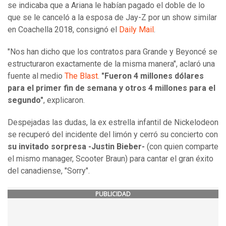
se indicaba que a Ariana le habían pagado el doble de lo
que se le canceló a la esposa de Jay-Z por un show similar
en Coachella 2018, consignó el
Daily Mail
.
"Nos han dicho que los contratos para Grande y Beyoncé se
estructuraron exactamente de la misma manera", aclaró una
fuente al medio
The Blast
.
"Fueron 4 millones dólares
para el primer fin de semana y otros 4 millones para el
segundo"
, explicaron.
Despejadas las dudas, la ex estrella infantil de Nickelodeon
se recuperó del incidente del limón y cerró su concierto con
su invitado sorpresa -Justin Bieber-
(con quien comparte
el mismo manager, Scooter Braun) para cantar el gran éxito
del canadiense, "Sorry".
PUBLICIDAD