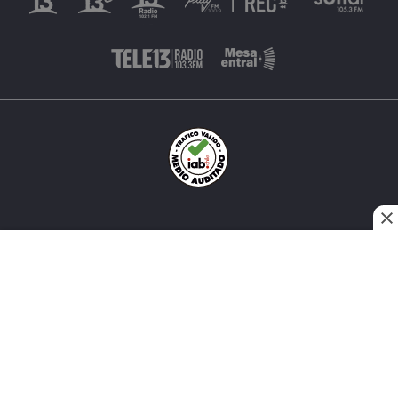
INÉS MATTE URREJOLA #0848, SANTIAGO, CHILE
FONO (562) 2 251 4000 © TODOS LOS DERECHOS
RESERVADOS. 13.CL