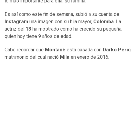
lo más importante para ella: su familia.
Es así como este fin de semana, subió a su cuenta de
Instagram
una imagen con su hija mayor,
Colomba
. La
actriz del
13
ha mostrado cómo ha crecido su pequeña,
quien hoy tiene 9 años de edad.
Cabe recordar que
Montané
está casada con
Darko Peric
,
matrimonio del cual nació
Mila
en enero de 2016.