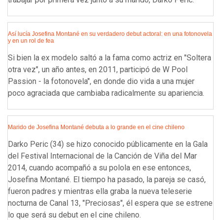
Así lucía Josefina Montané en su verdadero debut actoral: en una fotonovela
y en un rol de fea
Si bien la ex modelo saltó a la fama como actriz en "Soltera
otra vez", un año antes, en 2011, participó de W Pool
Passion - la fotonovela", en donde dio vida a una mujer
poco agraciada que cambiaba radicalmente su apariencia.
Marido de Josefina Montané debuta a lo grande en el cine chileno
Darko Peric (34) se hizo conocido públicamente en la Gala
del Festival Internacional de la Canción de Viña del Mar
2014, cuando acompañó a su polola en ese entonces,
Josefina Montané. El tiempo ha pasado, la pareja se casó,
fueron padres y mientras ella graba la nueva teleserie
nocturna de Canal 13, "Preciosas", él espera que se estrene
lo que será su debut en el cine chileno.