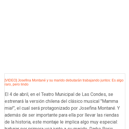
[VIDEO] Josefina Montané y su marido debutarán trabajando juntos: Es algo
raro, pero lindo
El 4 de abril, en el Teatro Municipal de Las Condes, se
estrenará la versión chilena del clásico musical "Mamma
mia!", el cual será protagonizado por Josefina Montané. Y
además de ser importante para ella por llevar las riendas
de la historia, este montaje le implica algo muy especial:
trabajar por primera vez junto a su marido, Darko Peric.