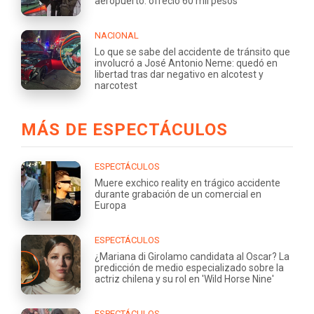
aeropuerto: ofreció 60 mil pesos
NACIONAL
Lo que se sabe del accidente de tránsito que
involucró a José Antonio Neme: quedó en
libertad tras dar negativo en alcotest y
narcotest
MÁS DE ESPECTÁCULOS
ESPECTÁCULOS
Muere exchico reality en trágico accidente
durante grabación de un comercial en
Europa
ESPECTÁCULOS
¿Mariana di Girolamo candidata al Oscar? La
predicción de medio especializado sobre la
actriz chilena y su rol en 'Wild Horse Nine'
ESPECTÁCULOS