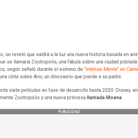
, se reveló que saldrá a la luz una nueva historia basada en an
ue se llamaría Zootropolis, una fábula sobre una ciudad poblada
s, según señaló durante el estreno de
"Intensa-Mente" en Cann
una cinta sobre Ario, un dinosaurio que pierde a su padre.
enta siete películas en fase de desarrollo hasta 2020. Disney, en 
 mente Zootropolis y una nueva princesa
llamada Moana
.
PUBLICIDAD