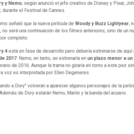
ry y Nemo
, según anunció el jefe creativo de Disney y Pixar, Jo
, durante el Festival de Cannes.
omo señaló que la nueva película de
Woody y Buzz Lightyear
, 
, no será una continuación de los filmes anteriores, sino de un n
 por completo.
ry 4
está en fase de desarrollo pero debería estrenarse de aquí 
de 2017
. Nemo, en tanto, se estrenaría en
un plazo menor a un
verano de 2016. Aunque la trama no giraría en torno a este pez si
ya voz es interpretada por Ellen Degeneres.
ando a Dory" volverán a aparecer algunos personajes de la pelíc
. Además de Dory estarán Nemo, Marlin y la banda del acuario.