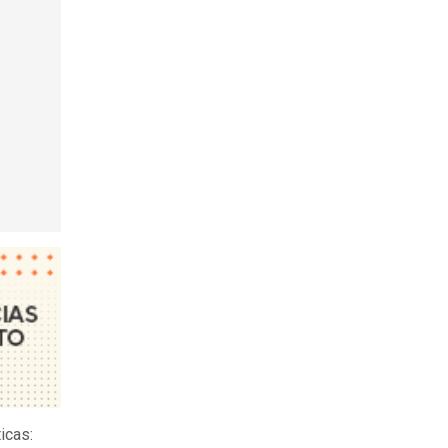
icas: