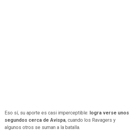
Eso sí, su aporte es casi imperceptible:
logra verse unos
segundos cerca de Avispa
, cuando los Ravagers y
algunos otros se suman a la batalla.