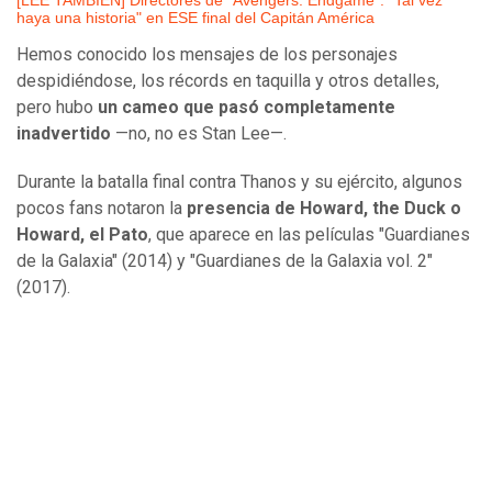
[LEE TAMBIÉN] Directores de "Avengers: Endgame": "Tal vez
haya una historia" en ESE final del Capitán América
Hemos conocido los mensajes de los personajes
despidiéndose, los récords en taquilla y otros detalles,
pero hubo
un cameo que pasó completamente
inadvertido
—no, no es Stan Lee—.
Durante la batalla final contra Thanos y su ejército, algunos
pocos fans notaron la
presencia de Howard, the Duck o
Howard, el Pato
, que aparece en las películas "Guardianes
de la Galaxia" (2014) y "Guardianes de la Galaxia vol. 2"
(2017).