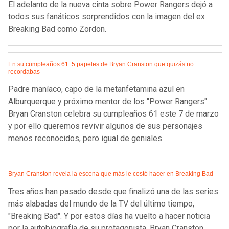
El adelanto de la nueva cinta sobre Power Rangers dejó a
todos sus fanáticos sorprendidos con la imagen del ex
Breaking Bad como Zordon.
En su cumpleaños 61: 5 papeles de Bryan Cranston que quizás no
recordabas
Padre maníaco, capo de la metanfetamina azul en
Alburquerque y próximo mentor de los "Power Rangers" .
Bryan Cranston celebra su cumpleaños 61 este 7 de marzo
y por ello queremos revivir algunos de sus personajes
menos reconocidos, pero igual de geniales.
Bryan Cranston revela la escena que más le costó hacer en Breaking Bad
Tres años han pasado desde que finalizó una de las series
más alabadas del mundo de la TV del último tiempo,
"Breaking Bad". Y por estos días ha vuelto a hacer noticia
por la autobiografía de su protagonista, Bryan Cranston.