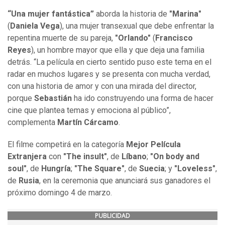
“Una mujer fantástica”
aborda la historia de
"Marina"
(
Daniela Vega
), una mujer transexual que debe enfrentar la
repentina muerte de su pareja,
"Orlando"
(
Francisco
Reyes
), un hombre mayor que ella y que deja una familia
detrás. “La película en cierto sentido puso este tema en el
radar en muchos lugares y se presenta con mucha verdad,
con una historia de amor y con una mirada del director,
porque
Sebastián
ha ido construyendo una forma de hacer
cine que plantea temas y emociona al público”,
complementa
Martín Cárcamo
.
El filme competirá en la categoría
Mejor Película
Extranjera
con
"The insult"
, de
Líbano
;
"On body and
soul"
, de
Hungría
;
"The Square"
, de
Suecia
; y
"Loveless"
,
de
Rusia
, en la ceremonia que anunciará sus ganadores el
próximo domingo 4 de marzo.
PUBLICIDAD