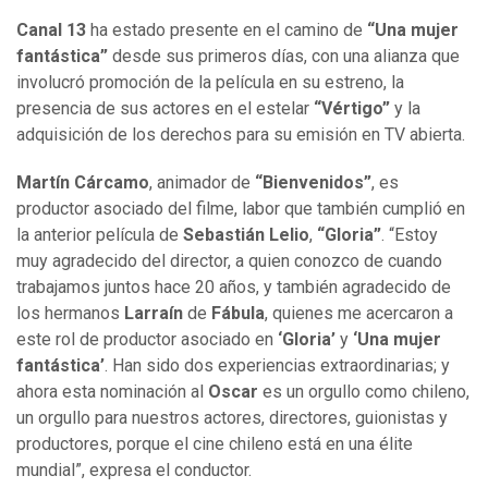
Canal 13
ha estado presente en el camino de
“Una mujer
fantástica”
desde sus primeros días, con una alianza que
involucró promoción de la película en su estreno, la
presencia de sus actores en el estelar
“Vértigo”
y la
adquisición de los derechos para su emisión en TV abierta.
Martín Cárcamo
, animador de
“Bienvenidos”
, es
productor asociado del filme, labor que también cumplió en
la anterior película de
Sebastián Lelio
,
“Gloria”
. “Estoy
muy agradecido del director, a quien conozco de cuando
trabajamos juntos hace 20 años, y también agradecido de
los hermanos
Larraín
de
Fábula
, quienes me acercaron a
este rol de productor asociado en
‘Gloria’
y
‘Una mujer
fantástica’
. Han sido dos experiencias extraordinarias; y
ahora esta nominación al
Oscar
es un orgullo como chileno,
un orgullo para nuestros actores, directores, guionistas y
productores, porque el cine chileno está en una élite
mundial”, expresa el conductor.