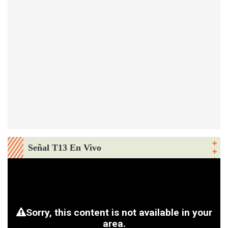
Señal T13 En Vivo