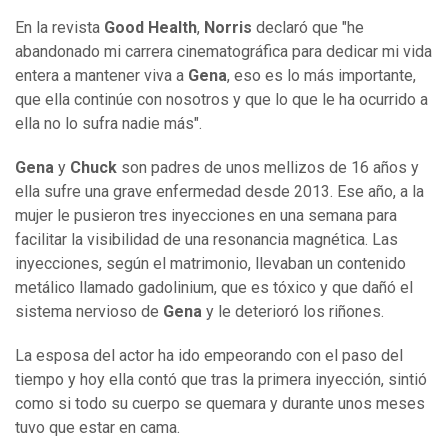
En la revista
Good Health
,
Norris
declaró que
"he
abandonado mi carrera cinematográfica para dedicar mi vida
entera a mantener viva a
Gena
, eso es lo más importante,
que ella continúe con nosotros y que lo que le ha ocurrido a
ella no lo sufra nadie más".
Gena
y
Chuck
son padres de unos mellizos de 16 años y
ella sufre una grave enfermedad desde 2013. Ese año, a la
mujer le pusieron tres inyecciones en una semana para
facilitar la visibilidad de una resonancia magnética. Las
inyecciones, según el matrimonio, llevaban un contenido
metálico llamado gadolinium, que es tóxico y que dañó el
sistema nervioso de
Gena
y le deterioró los riñones.
La esposa del actor ha ido empeorando con el paso del
tiempo y hoy ella contó que tras la primera inyección, sintió
como si todo su cuerpo se quemara y durante unos meses
tuvo que estar en cama.