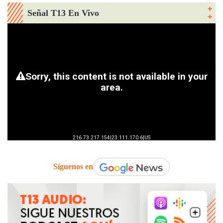
Señal T13 En Vivo
Síguenos en