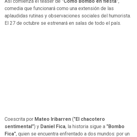
Así comienza el teaser de
"Como Bombo en fiesta"
,
comedia que funcionará como una extensión de las
aplaudidas rutinas y observaciones sociales del humorista.
El 27 de octubre se estrenará en salas de todo el país.
Coescrita por
Mateo Iribarren
(
"El chacotero
sentimental"
) y
Daniel Fica
, la historia sigue a
"Bombo
Fica"
, quien se encuentra enfrentado a dos mundos: por un