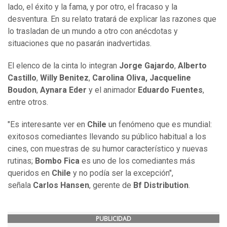
lado, el éxito y la fama, y por otro, el fracaso y la
desventura. En su relato tratará de explicar las razones que
lo trasladan de un mundo a otro con anécdotas y
situaciones que no pasarán inadvertidas.
El elenco de la cinta lo integran
Jorge Gajardo
,
Alberto
Castillo
,
Willy Benitez
,
Carolina Oliva,
Jacqueline
Boudon
,
Aynara Eder
y el animador
Eduardo Fuentes
,
entre otros.
"Es interesante ver en
Chile
un fenómeno que es mundial:
exitosos comediantes llevando su público habitual a los
cines, con muestras de su humor característico y nuevas
rutinas;
Bombo Fica
es uno de los comediantes más
queridos en
Chile
y no podía ser la excepción",
señala
Carlos Hansen
, gerente de
Bf Distribution
.
PUBLICIDAD