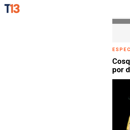
ESPE
Cosqu
por d