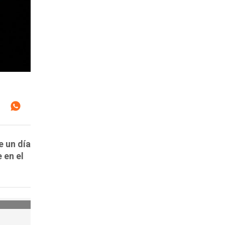
e un día
 en el