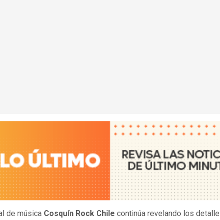
val de música
Cosquín Rock Chile
continúa revelando los detall