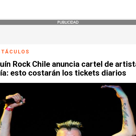
PUBLICIDAD
CTÁCULOS
ín Rock Chile anuncia cartel de artis
ía: esto costarán los tickets diarios