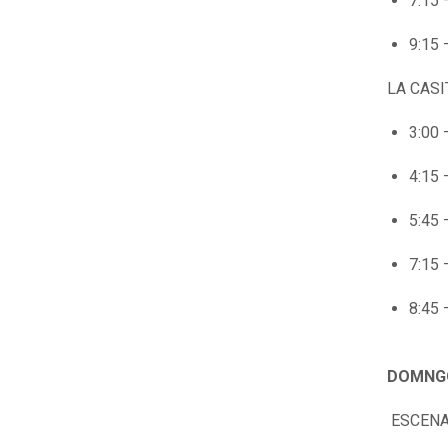
7:15 
9:15 
LA CASI
3:00 
4:15 
5:45 
7:15 
8:45 
DOMNGO
ESCENA