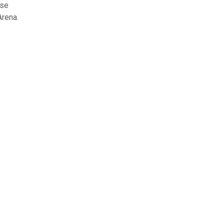
 se
Arena.