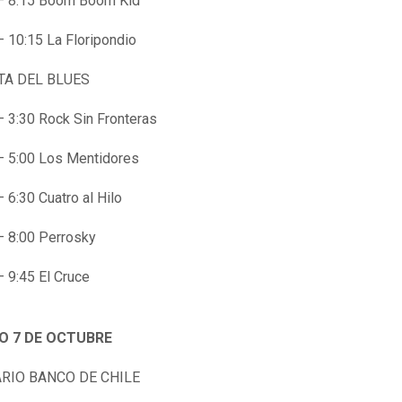
– 8:15 Boom Boom Kid
– 10:15 La Floripondio
TA DEL BLUES
– 3:30 Rock Sin Fronteras
– 5:00 Los Mentidores
– 6:30 Cuatro al Hilo
– 8:00 Perrosky
– 9:45 El Cruce
 7 DE OCTUBRE
RIO BANCO DE CHILE