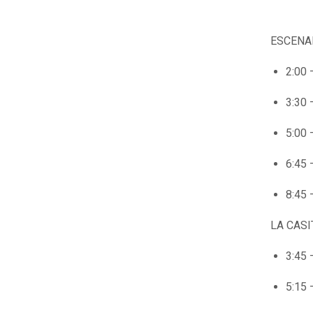
ESCENA
2:00
3:30 
5:00 
6:45 
8:45 
LA CASI
3:45 
5:15 