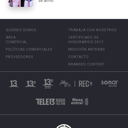
se armó"
QUIÉNES SOMOS
TRABAJA CON NOSOTROS
ÁREA
CERTIFICADO DE
COMERCIAL
HONORARIOS 2012
POLÍTICAS COMERCIALES
MEDICIÓN ANTENAS
PROVEEDORES
CONTACTO
BRANDED CONTENT