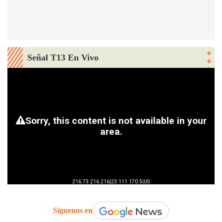
Señal T13 En Vivo
Síguenos en