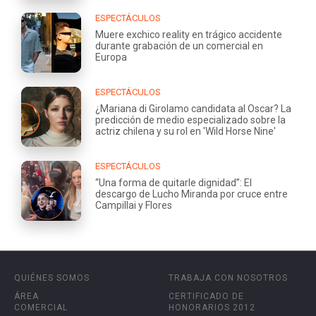
ESPECTÁCULOS
Muere exchico reality en trágico accidente
durante grabación de un comercial en
Europa
ESPECTÁCULOS
¿Mariana di Girolamo candidata al Oscar? La
predicción de medio especializado sobre la
actriz chilena y su rol en 'Wild Horse Nine'
ESPECTÁCULOS
“Una forma de quitarle dignidad”: El
descargo de Lucho Miranda por cruce entre
Campillai y Flores
QUIÉNES SOMOS
TRABAJA CON NOSOTROS
ÁREA
CERTIFICADO DE
COMERCIAL
HONORARIOS 2012