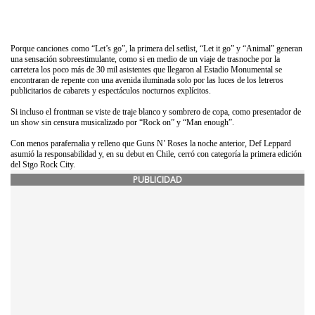
Porque canciones como “Let’s go”, la primera del setlist, “Let it go” y “Animal” generan
una sensación sobreestimulante, como si en medio de un viaje de trasnoche por la
carretera los poco más de 30 mil asistentes que llegaron al Estadio Monumental se
encontraran de repente con una avenida iluminada solo por las luces de los letreros
publicitarios de cabarets y espectáculos nocturnos explícitos.
Si incluso el frontman se viste de traje blanco y sombrero de copa, como presentador de
un show sin censura musicalizado por “Rock on” y “Man enough”.
Con menos parafernalia y relleno que Guns N’ Roses la noche anterior, Def Leppard
asumió la responsabilidad y, en su debut en Chile, cerró con categoría la primera edición
del Stgo Rock City.
PUBLICIDAD