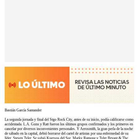
Bastián García Santander
La segunda jornada y final del Stgo Rock City, antes de su inicio, podía calificarse como
accidentada. L.A. Guns y Ratt fueron los últimos grupos confirmados y los primeros en
cancelar por diversos inconvenientes personales. Y Aerosmith, la gran perla de la noche
de sábado en la capital, debió borrarse del cartel de artistas por una enfermedad de su
líder, Steven Tyler. Se subió Kuervos del Sur, Marky Ramone y Tyler Bryant & The