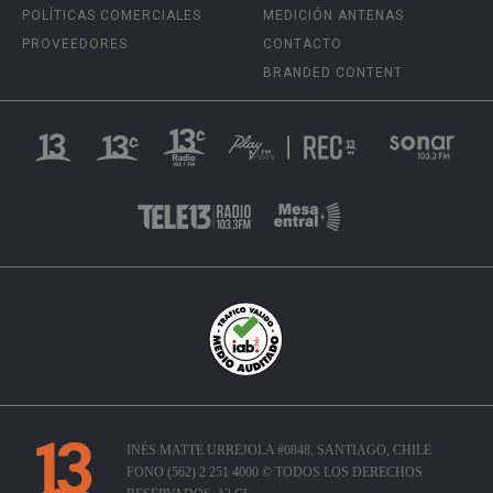
POLÍTICAS COMERCIALES
MEDICIÓN ANTENAS
PROVEEDORES
CONTACTO
BRANDED CONTENT
INÉS MATTE URREJOLA #0848, SANTIAGO, CHILE
FONO (562) 2 251 4000 © TODOS LOS DERECHOS