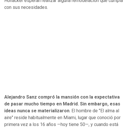
Honacker esperan realizar alguna remodelación que cumpla
con sus necesidades.
Alejandro Sanz compró la mansión con la expectativa
de pasar mucho tiempo en Madrid. Sin embargo, esas
ideas nunca se materializaron
. El hombre de "El alma al
aire" reside habitualmente en Miami, lugar que conoció por
primera vez a los 16 años —hoy tiene 50—, y cuando está