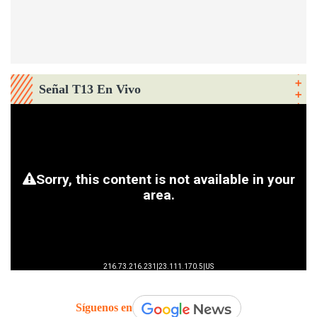
Señal T13 En Vivo
Síguenos en