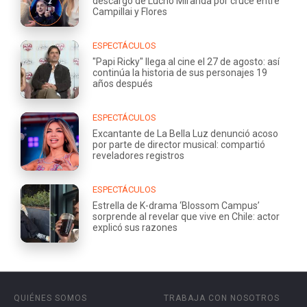
descargo de Lucho Miranda por cruce entre
Campillai y Flores
ESPECTÁCULOS
"Papi Ricky" llega al cine el 27 de agosto: así
continúa la historia de sus personajes 19
años después
ESPECTÁCULOS
Excantante de La Bella Luz denunció acoso
por parte de director musical: compartió
reveladores registros
ESPECTÁCULOS
Estrella de K-drama ‘Blossom Campus’
sorprende al revelar que vive en Chile: actor
explicó sus razones
QUIÉNES SOMOS
TRABAJA CON NOSOTROS