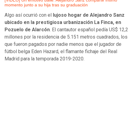
[VIDEO] Un emotivo baile: Alejandro Sanz comparte íntimo
momento junto a su hija tras su graduación
Algo así ocurrió con el
lujoso hogar de Alejandro Sanz
ubicado en la prestigiosa urbanización La Finca, en
Pozuelo de Alarcón
. El cantautor español pedía US$ 12,2
millones por la residencia de 5.151 metros cuadrados, los
que fueron pagados por nadie menos que el jugador de
fútbol belga Eden Hazard, el flamante fichaje del Real
Madrid para la temporada 2019-2020.