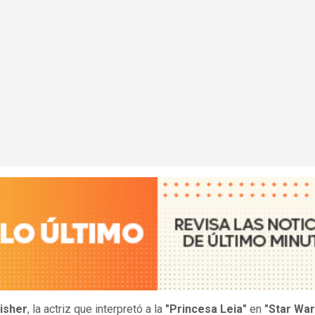
Fisher
, la actriz que interpretó a la
"Princesa Leia"
en
"Star War