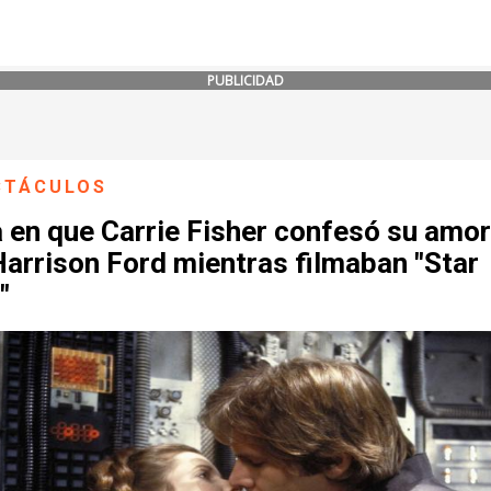
PUBLICIDAD
CTÁCULOS
a en que Carrie Fisher confesó su amor
arrison Ford mientras filmaban "Star
"