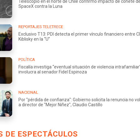
Telescopio en el norte de Chile confirmó impacto de cohete d
SpaceX contra la Luna
REPORTAJES TELETRECE
Exclusivo T13: PDI detecta el primer vínculo financiero entre Cl
Kiblisky en la “U”
POLÍTICA
Fiscalía investiga “eventual situación de violencia intrafamilia
involucra al senador Fidel Espinoza
NACIONAL
Por "pérdida de confianza": Gobierno solicita la renuncia no vo
a director de "Mejor Niñez", Claudio Castillo
S DE ESPECTÁCULOS