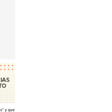
s" y que