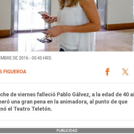
EMBRE DE 2016 - 00:45 HRS.
S FIGUEROA
che de viernes falleció Pablo Gálvez, a la edad de 40 a
eró una gran pena en la animadora, al punto de que
ó el Teatro Teletón.
PUBLICIDAD