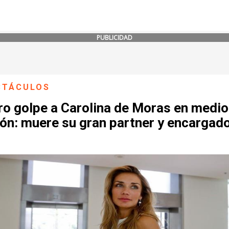
PUBLICIDAD
CTÁCULOS
ro golpe a Carolina de Moras en medio
ón: muere su gran partner y encargad