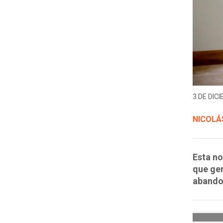
3 DE DICI
NICOLÁ
Esta no
que gen
abandon