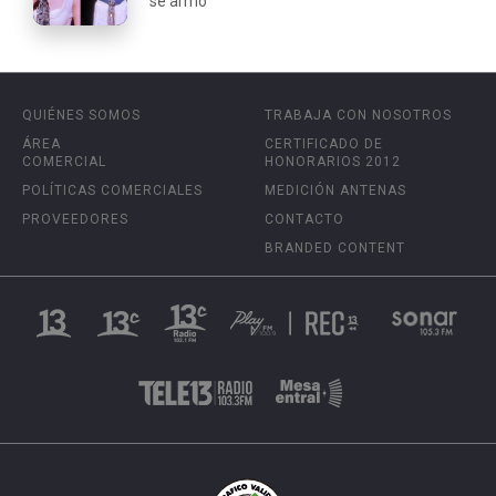
se armó"
QUIÉNES SOMOS
TRABAJA CON NOSOTROS
ÁREA
CERTIFICADO DE
COMERCIAL
HONORARIOS 2012
POLÍTICAS COMERCIALES
MEDICIÓN ANTENAS
PROVEEDORES
CONTACTO
BRANDED CONTENT