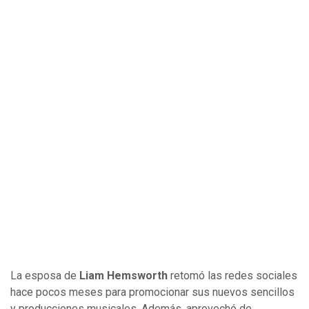
La esposa de
Liam Hemsworth
retomó las redes sociales
hace pocos meses para promocionar sus nuevos sencillos
y producciones musicales. Además, aprovechó de