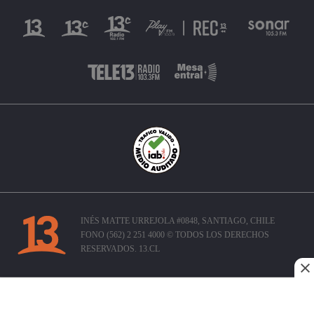
INÉS MATTE URREJOLA #0848, SANTIAGO, CHILE
FONO (562) 2 251 4000 © TODOS LOS DERECHOS
RESERVADOS. 13.CL