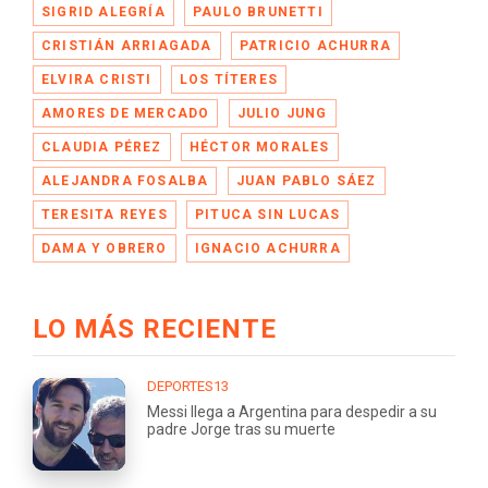
SIGRID ALEGRÍA
PAULO BRUNETTI
CRISTIÁN ARRIAGADA
PATRICIO ACHURRA
ELVIRA CRISTI
LOS TÍTERES
AMORES DE MERCADO
JULIO JUNG
CLAUDIA PÉREZ
HÉCTOR MORALES
ALEJANDRA FOSALBA
JUAN PABLO SÁEZ
TERESITA REYES
PITUCA SIN LUCAS
DAMA Y OBRERO
IGNACIO ACHURRA
LO MÁS RECIENTE
DEPORTES13
Messi llega a Argentina para despedir a su
padre Jorge tras su muerte