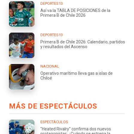
DEPORTES13
Así va la TABLA DE POSICIONES de la
Primera B de Chile 2026
DEPORTES13
Primera B de Chile 2026: Calendario, partidos
y resultados del Ascenso
NACIONAL
Operativo marítimo lleva gas a islas de
Chiloé
MÁS DE ESPECTÁCULOS
ESPECTÁCULOS
"Heated Rivalry" confirma dos nuevos
protagonistas: ¿Cuándo se estrena la