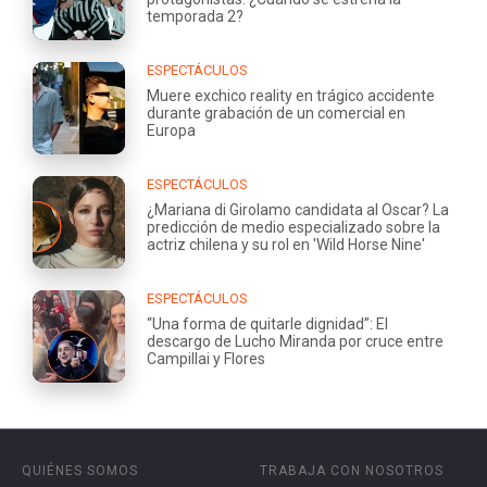
temporada 2?
ESPECTÁCULOS
Muere exchico reality en trágico accidente
durante grabación de un comercial en
Europa
ESPECTÁCULOS
¿Mariana di Girolamo candidata al Oscar? La
predicción de medio especializado sobre la
actriz chilena y su rol en 'Wild Horse Nine'
ESPECTÁCULOS
“Una forma de quitarle dignidad”: El
descargo de Lucho Miranda por cruce entre
Campillai y Flores
QUIÉNES SOMOS
TRABAJA CON NOSOTROS