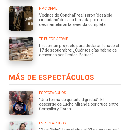
NACIONAL
Vecinos de Conchalí realizaron ‘desalojo
ciudadano’ de casa tomada por narcos:
desmantelaron la vivienda completa
TE PUEDE SERVIR
Presentan proyecto para declarar feriado el
17 de septiembre: ¿Cuántos días habría de
descanso por Fiestas Patrias?
MÁS DE ESPECTÁCULOS
ESPECTÁCULOS
“Una forma de quitarle dignidad”: El
descargo de Lucho Miranda por cruce entre
Campillai y Flores
ESPECTÁCULOS
"Papi Ricky" llega al cine el 27 de agosto: así