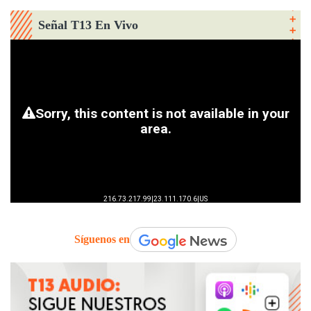
Señal T13 En Vivo
Síguenos en