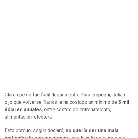
Claro que no fue fácil llegar a esto. Para empezar, Julian
dijo que volverse Trunks le ha costado un mínimo de
5 mil
dólares anuales
, entre costos de entrenamiento,
alimentación, etcétera.
Esto porque, según declaró,
no quería ser una mala
imitación de ese personaje
, sino lucir lo más apegado