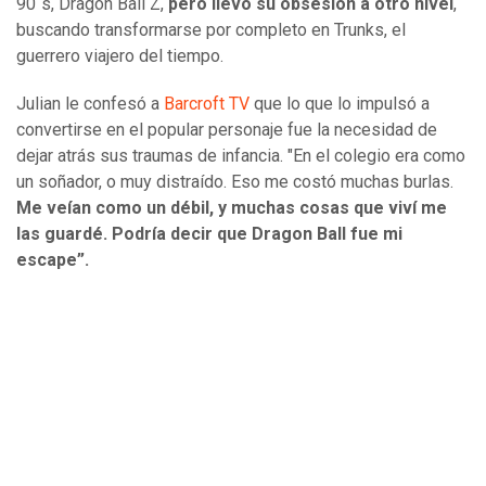
90´s, Dragon Ball Z,
pero llevó su obsesión a otro nivel
,
buscando transformarse por completo en Trunks, el
guerrero viajero del tiempo.
Julian le confesó a
Barcroft TV
que lo que lo impulsó a
convertirse en el popular personaje fue la necesidad de
dejar atrás sus traumas de infancia. "En el colegio era como
un soñador, o muy distraído. Eso me costó muchas burlas.
Me veían como un débil, y muchas cosas que viví me
las guardé. Podría decir que Dragon Ball fue mi
escape”.