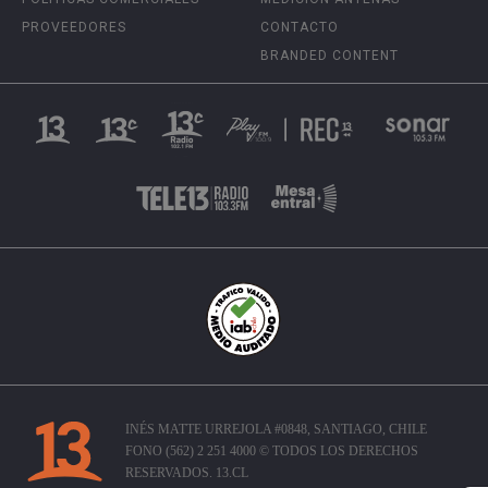
PROVEEDORES
CONTACTO
BRANDED CONTENT
INÉS MATTE URREJOLA #0848, SANTIAGO, CHILE
FONO (562) 2 251 4000 © TODOS LOS DERECHOS
RESERVADOS. 13.CL