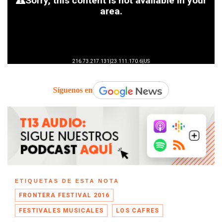
Síguenos en
ETIQUETAS DE ESTA NOTA
FRONTERA FESTIVAL 2016
FESTIVALES MUSICALES
LOS CAFRES