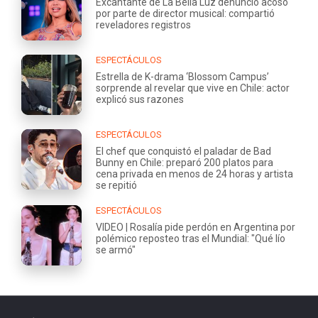
Excantante de La Bella Luz denunció acoso
por parte de director musical: compartió
reveladores registros
ESPECTÁCULOS
Estrella de K-drama ‘Blossom Campus’
sorprende al revelar que vive en Chile: actor
explicó sus razones
ESPECTÁCULOS
El chef que conquistó el paladar de Bad
Bunny en Chile: preparó 200 platos para
cena privada en menos de 24 horas y artista
se repitió
ESPECTÁCULOS
VIDEO | Rosalía pide perdón en Argentina por
polémico reposteo tras el Mundial: "Qué lío
se armó"