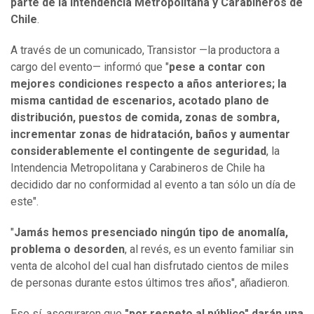
parte de la Intendencia Metropolitana y Carabineros de
Chile
.
A través de un comunicado, Transistor —la productora a
cargo del evento— informó que "
pese a contar con
mejores condiciones respecto a años anteriores; la
misma cantidad de escenarios, acotado plano de
distribución, puestos de comida, zonas de sombra,
incrementar zonas de hidratación, baños y aumentar
considerablemente el contingente de seguridad
, la
Intendencia Metropolitana y Carabineros de Chile ha
decidido dar no conformidad al evento a tan sólo un día de
este".
"
Jamás hemos presenciado ningún tipo de anomalía,
problema o desorden
, al revés, es un evento familiar sin
venta de alcohol del cual han disfrutado cientos de miles
de personas durante estos últimos tres años", añadieron.
Eso sí, aseguraron que
"por respeto al público" darán una