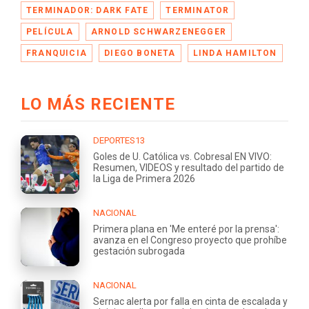
TERMINADOR: DARK FATE
TERMINATOR
PELÍCULA
ARNOLD SCHWARZENEGGER
FRANQUICIA
DIEGO BONETA
LINDA HAMILTON
LO MÁS RECIENTE
DEPORTES13
Goles de U. Católica vs. Cobresal EN VIVO:
Resumen, VIDEOS y resultado del partido de
la Liga de Primera 2026
NACIONAL
Primera plana en 'Me enteré por la prensa':
avanza en el Congreso proyecto que prohíbe
gestación subrogada
NACIONAL
Sernac alerta por falla en cinta de escalada y