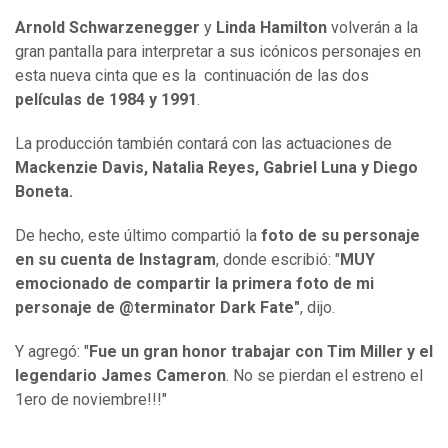
Arnold Schwarzenegger
y
Linda Hamilton
volverán a la
gran pantalla para interpretar a sus icónicos personajes en
esta nueva cinta que es la continuación de las dos
películas de 1984 y 1991
.
La producción también contará con las actuaciones de
Mackenzie Davis, Natalia Reyes, Gabriel Luna y Diego
Boneta.
De hecho, este último compartió la
foto de su personaje
en su cuenta de Instagram
, donde escribió: "
MUY
emocionado de compartir la primera foto de mi
personaje de @terminator Dark Fate"
, dijo.
Y agregó: "
Fue un gran honor trabajar con Tim Miller y el
legendario James Cameron
. No se pierdan el estreno el
1ero de noviembre!!!"