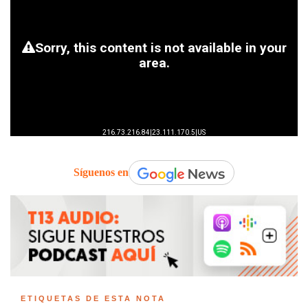
Síguenos en
ETIQUETAS DE ESTA NOTA