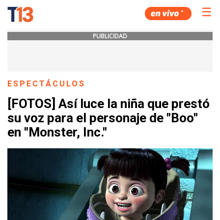
☰
PUBLICIDAD
ESPECTÁCULOS
[FOTOS] Así luce la niña que prestó
su voz para el personaje de "Boo"
en "Monster, Inc."