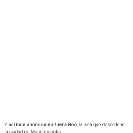
Y
así luce ahora quien fuera Boo
, la niña que desordenó
la ciudad de Monstruópolis.