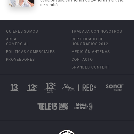
se repitió
QUIÉNES SOMOS
TRABAJA CON NOSOTROS
ÁREA
CERTIFICADO DE
COMERCIAL
HONORARIOS 2012
POLÍTICAS COMERCIALES
MEDICIÓN ANTENAS
PROVEEDORES
CONTACTO
BRANDED CONTENT