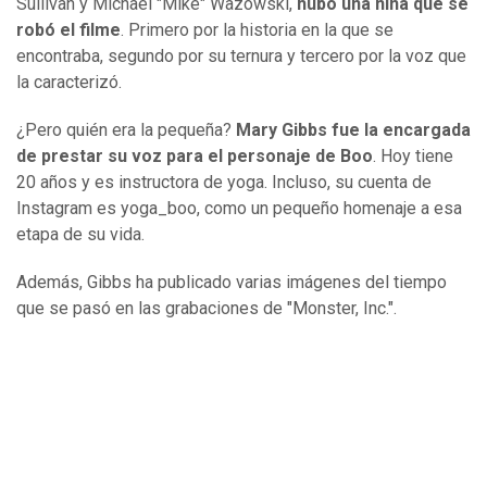
Sullivan y Michael "Mike" Wazowski,
hubo una niña que se
robó el filme
. Primero por la historia en la que se
encontraba, segundo por su ternura y tercero por la voz que
la caracterizó.
¿Pero quién era la pequeña?
Mary Gibbs fue la encargada
de prestar su voz para el personaje de Boo
. Hoy tiene
20 años y es instructora de yoga. Incluso, su cuenta de
Instagram es yoga_boo, como un pequeño homenaje a esa
etapa de su vida.
Además, Gibbs ha publicado varias imágenes del tiempo
que se pasó en las grabaciones de "Monster, Inc.".