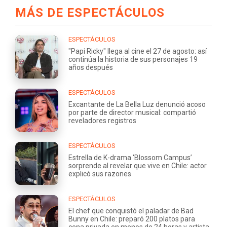
MÁS DE ESPECTÁCULOS
ESPECTÁCULOS
"Papi Ricky" llega al cine el 27 de agosto: así
continúa la historia de sus personajes 19
años después
ESPECTÁCULOS
Excantante de La Bella Luz denunció acoso
por parte de director musical: compartió
reveladores registros
ESPECTÁCULOS
Estrella de K-drama ‘Blossom Campus’
sorprende al revelar que vive en Chile: actor
explicó sus razones
ESPECTÁCULOS
El chef que conquistó el paladar de Bad
Bunny en Chile: preparó 200 platos para
cena privada en menos de 24 horas y artista