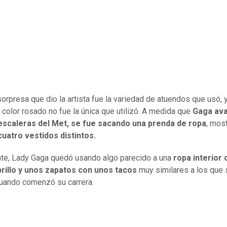
sorpresa que dio la artista fue la variedad de atuendos que usó, 
 color rosado no fue la única que utilizó. A medida que
Gaga av
 escaleras del Met, se fue sacando una prenda de ropa
, mos
cuatro vestidos distintos.
te, Lady Gaga quedó usando algo parecido a una
ropa interior 
rillo y unos zapatos con unos tacos
muy similares a los que 
 cuando comenzó su carrera.