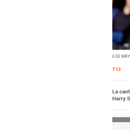
6 DE MAY
T13
La cant
Harry S