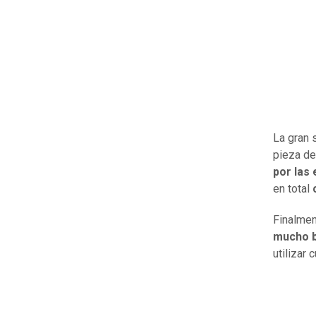
La gran 
pieza de
por las
en total
Finalmen
mucho b
utilizar