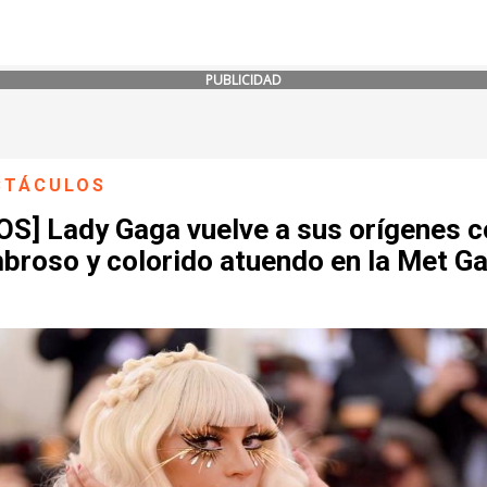
PUBLICIDAD
CTÁCULOS
OS] Lady Gaga vuelve a sus orígenes 
broso y colorido atuendo en la Met Ga