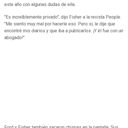
este año con algunas dudas de ella.
"Es increíblemente privado", dijo Fisher a la revista People.
"Me siento muy mal por hacerle eso. Pero sí, le dije que
encontré mis diarios y que iba a publicarlos. ¡Y él fue con un
abogado!".
Ford y Fisher también sacaron chispas en la pantalla. Sus