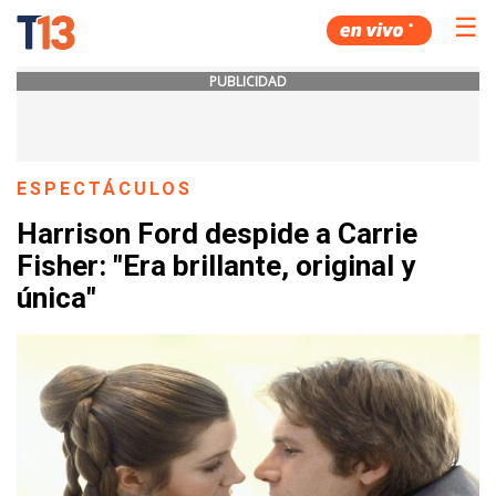
☰
PUBLICIDAD
ESPECTÁCULOS
Harrison Ford despide a Carrie
Fisher: "Era brillante, original y
única"