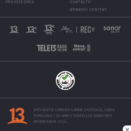
PROVEEDORES
CONTACTO
BRANDED CONTENT
INÉS MATTE URREJOLA #0848, SANTIAGO, CHILE
FONO (562) 2 251 4000 © TODOS LOS DERECHOS
RESERVADOS. 13.CL