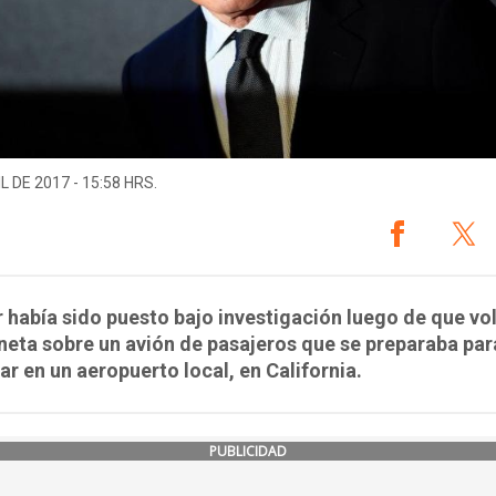
L DE 2017 - 15:58 HRS.
r había sido puesto bajo investigación luego de que vo
neta sobre un avión de pasajeros que se preparaba par
r en un aeropuerto local, en California.
PUBLICIDAD