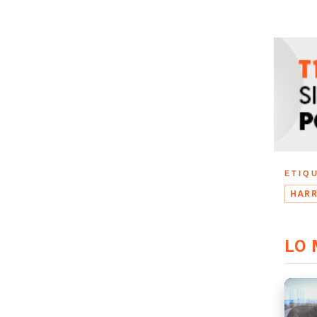
ETIQ
HARR
LO 