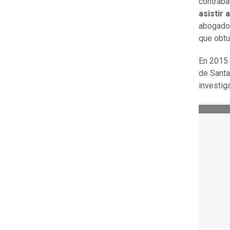
contraba
asistir 
abogado.
que obtu
En 2015 
de Santa
investig