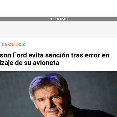
PUBLICIDAD
CTÁCULOS
son Ford evita sanción tras error en
izaje de su avioneta