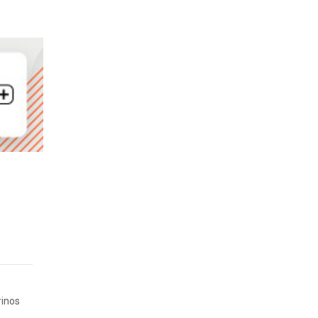
rinos