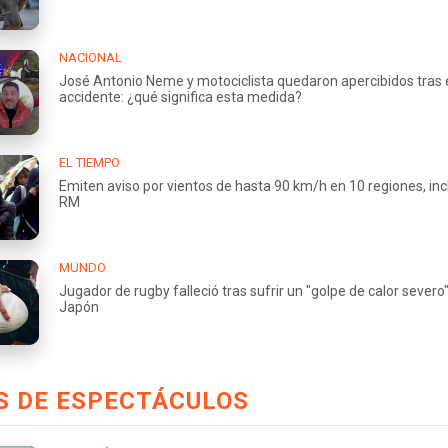
NACIONAL
José Antonio Neme y motociclista quedaron apercibidos tras 
accidente: ¿qué significa esta medida?
EL TIEMPO
Emiten aviso por vientos de hasta 90 km/h en 10 regiones, incl
RM
MUNDO
Jugador de rugby falleció tras sufrir un "golpe de calor severo
Japón
S DE ESPECTÁCULOS