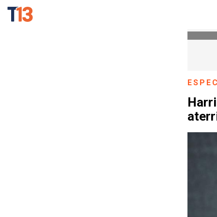
ESPE
Harri
aterr