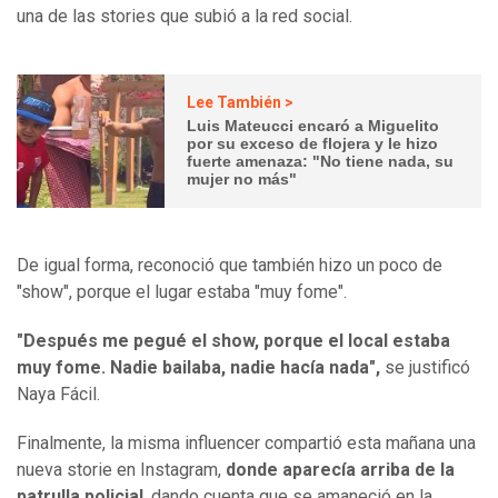
una de las stories que subió a la red social.
Lee También >
Luis Mateucci encaró a Miguelito
por su exceso de flojera y le hizo
fuerte amenaza: "No tiene nada, su
mujer no más"
De igual forma, reconoció que también hizo un poco de
"show", porque el lugar estaba "muy fome".
"Después me pegué el show, porque el local estaba
muy fome. Nadie bailaba, nadie hacía nada",
se justificó
Naya Fácil.
Finalmente, la misma influencer compartió esta mañana una
nueva storie en Instagram,
donde aparecía arriba de la
patrulla policial
, dando cuenta que se amaneció en la