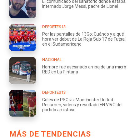
El comunicado del sanatorio donde estaba
internado Jorge Messi, padre de Lionel
DEPORTES13
Por las pantallas de 13Go: Cuándo y a qué
hora ver debut de La Roja Sub 17 de Futsal
en el Sudamericano
NACIONAL
Hombre fue asesinado arriba de una micro
RED en La Pintana
DEPORTES13
Goles de PSG vs. Manchester United:
Resumen, videos y resultado EN VIVO del
partido amistoso
MÁS DE TENDENCIAS