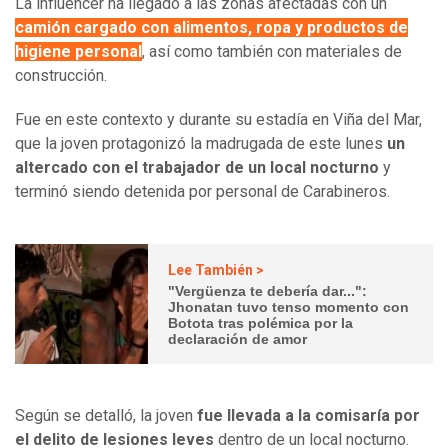
La influencer ha llegado a las zonas afectadas con un
camión cargado con alimentos, ropa y productos de
higiene personal
, así como también con materiales de
construcción.
Fue en este contexto y durante su estadía en Viña del Mar,
que la joven protagonizó la madrugada de este lunes
un
altercado con el trabajador de un local nocturno
y
terminó siendo detenida por personal de Carabineros.
Lee También >
"Vergüenza te debería dar...":
Jhonatan tuvo tenso momento con
Botota tras polémica por la
declaración de amor
Según se detalló, la joven
fue llevada a la comisaría por
el delito de lesiones leves
dentro de un local nocturno.