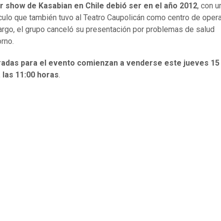
er show de Kasabian en Chile debió ser en el año 2012
, con u
ulo que también tuvo al Teatro Caupolicán como centro de oper
rgo, el grupo canceló su presentación por problemas de salud
rno.
radas para el evento comienzan a venderse este jueves 15
 las 11:00 horas
.