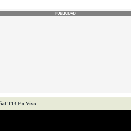
PUBLICIDAD
ñal T13 En Vivo