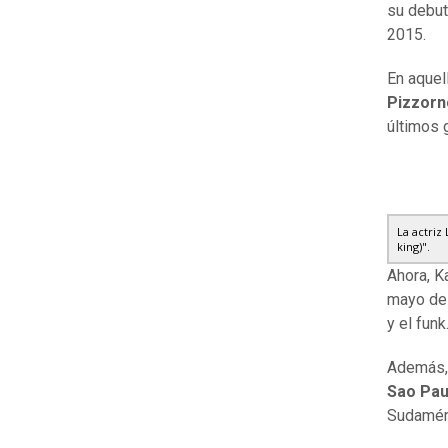
su debut
2015.
En aquel
Pizzorn
últimos 
La actriz
king)".
Ahora, K
mayo de 
y el funk
Además
Sao Pau
Sudamér