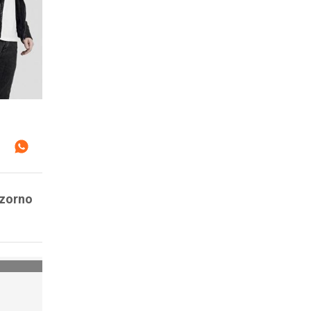
zzorno