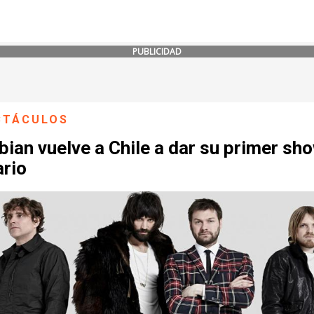
PUBLICIDAD
CTÁCULOS
ian vuelve a Chile a dar su primer sh
ario