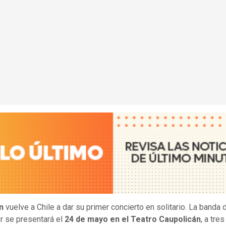
n
vuelve a Chile a dar su primer concierto en solitario. La banda 
r se presentará el
24 de mayo en el Teatro Caupolicán
, a tre