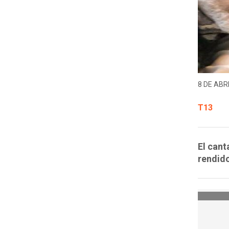
8 DE ABRI
T13
El cant
rendido