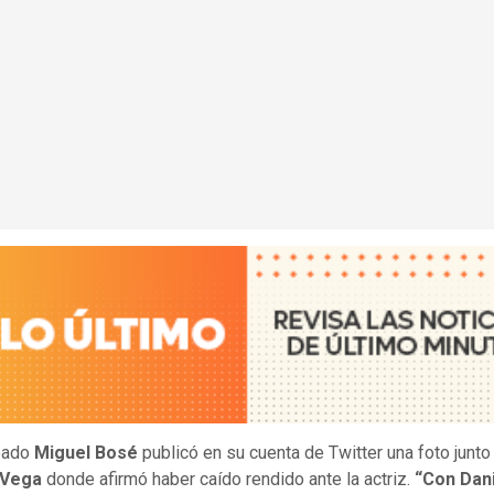
bado
Miguel Bosé
publicó en su cuenta de Twitter una foto junto
 Vega
donde afirmó haber caído rendido ante la actriz.
“Con Dani