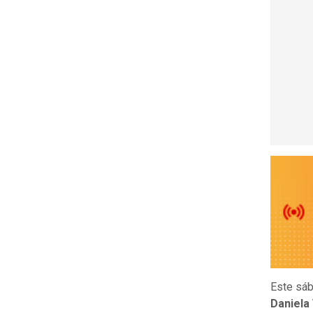
Este sá
Daniela