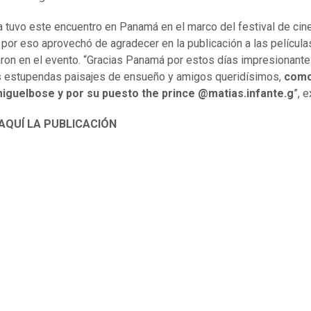
ta tuvo este encuentro en Panamá en el marco del festival de cin
, por eso aprovechó de agradecer en la publicación a las películ
ron en el evento. “Gracias Panamá por estos días impresionant
s estupendas paisajes de ensueño y amigos queridísimos,
como
iguelbose y por su puesto the prince @matias.infante.g
”, 
 AQUÍ LA PUBLICACIÓN