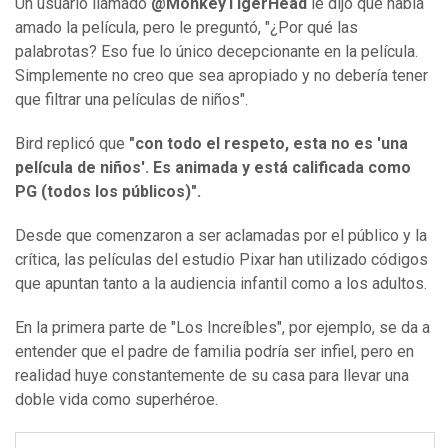
Un usuario llamado
@MonkeyTigerHead
le dijo que había
amado la película, pero le preguntó, "¿Por qué las
palabrotas? Eso fue lo único decepcionante en la película.
Simplemente no creo que sea apropiado y no debería tener
que filtrar una películas de niños".
Bird replicó que
"con todo el respeto, esta no es 'una
película de niños'. Es animada y está calificada como
PG (todos los públicos)".
Desde que comenzaron a ser aclamadas por el público y la
crítica, las películas del estudio Pixar han utilizado códigos
que apuntan tanto a la audiencia infantil como a los adultos.
En la primera parte de "Los Increíbles", por ejemplo, se da a
entender que el padre de familia podría ser infiel, pero en
realidad huye constantemente de su casa para llevar una
doble vida como superhéroe.