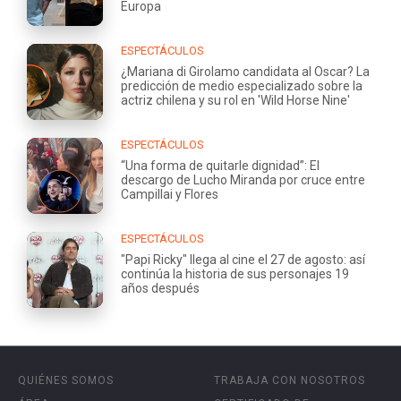
Europa
ESPECTÁCULOS
¿Mariana di Girolamo candidata al Oscar? La
predicción de medio especializado sobre la
actriz chilena y su rol en 'Wild Horse Nine'
ESPECTÁCULOS
“Una forma de quitarle dignidad”: El
descargo de Lucho Miranda por cruce entre
Campillai y Flores
ESPECTÁCULOS
"Papi Ricky" llega al cine el 27 de agosto: así
continúa la historia de sus personajes 19
años después
QUIÉNES SOMOS
TRABAJA CON NOSOTROS