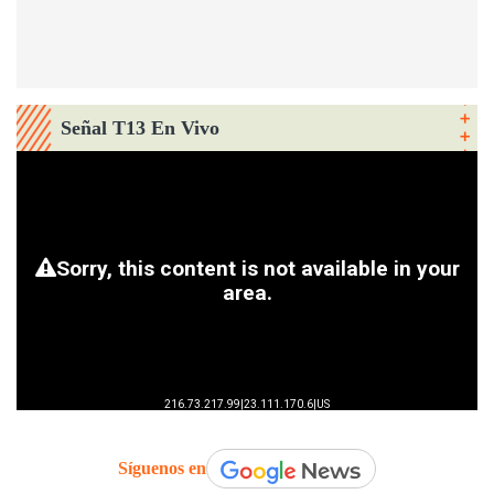
Señal T13 En Vivo
Síguenos en