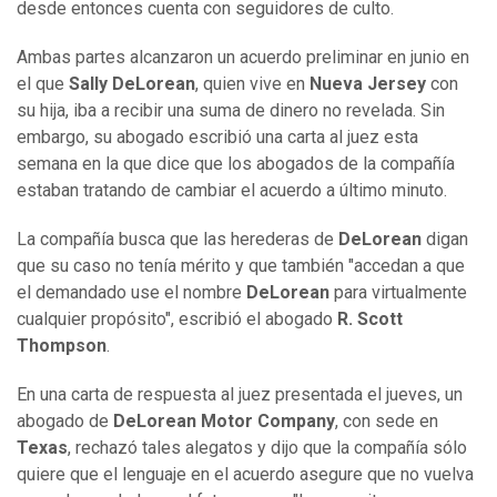
desde entonces cuenta con seguidores de culto.
Ambas partes alcanzaron un acuerdo preliminar en junio en
el que
Sally DeLorean
, quien vive en
Nueva Jersey
con
su hija, iba a recibir una suma de dinero no revelada. Sin
embargo, su abogado escribió una carta al juez esta
semana en la que dice que los abogados de la compañí­a
estaban tratando de cambiar el acuerdo a último minuto.
La compañí­a busca que las herederas de
DeLorean
digan
que su caso no tení­a mérito y que también "accedan a que
el demandado use el nombre
DeLorean
para virtualmente
cualquier propósito", escribió el abogado
R. Scott
Thompson
.
En una carta de respuesta al juez presentada el jueves, un
abogado de
DeLorean Motor Company
, con sede en
Texas
, rechazó tales alegatos y dijo que la compañí­a sólo
quiere que el lenguaje en el acuerdo asegure que no vuelva