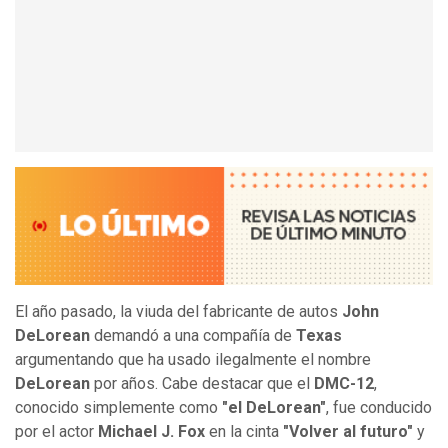
El año pasado, la viuda del fabricante de autos
John
DeLorean
demandó a una compañí­a de
Texas
argumentando que ha usado ilegalmente el nombre
DeLorean
por años. Cabe destacar que el
DMC-12
,
conocido simplemente como
"el DeLorean"
, fue conducido
por el actor
Michael J. Fox
en la cinta
"Volver al futuro"
y