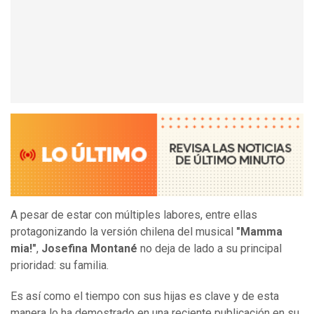
A pesar de estar con múltiples labores, entre ellas
protagonizando la versión chilena del musical
"Mamma
mia!"
,
Josefina Montané
no deja de lado a su principal
prioridad: su familia.
Es así como el tiempo con sus hijas es clave y de esta
manera lo ha demostrado en una reciente publicación en su