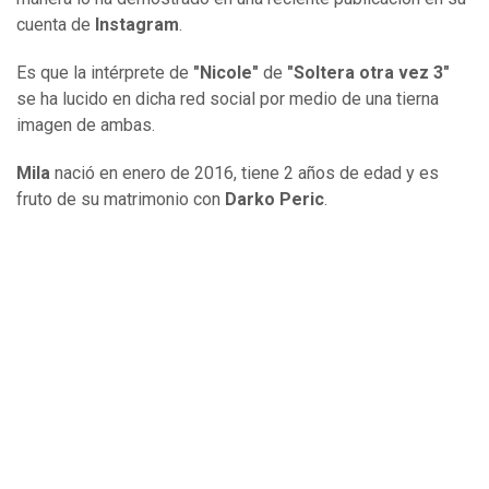
cuenta de
Instagram
.
Es que la intérprete de
"Nicole"
de
"Soltera otra vez 3"
se ha lucido en dicha red social por medio de una tierna
imagen de ambas.
Mila
nació en enero de 2016, tiene 2 años de edad y es
fruto de su matrimonio con
Darko Peric
.