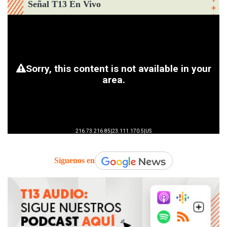
Señal T13 En Vivo
Síguenos en