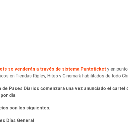
kets se venderán a través de sistema Puntoticket
y en punto
sicos en Tiendas Ripley, Hites y Cinemark habilitados de todo Chi
a de Pases Diarios comenzará una vez anunciado el cartel 
 por día
.
cios son los siguientes
:
es Días General