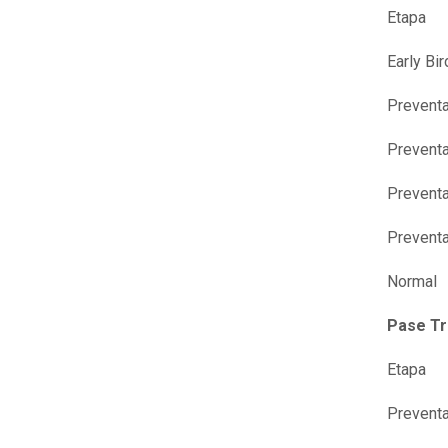
Etapa 
Earl
Prev
Prev
Prev
Prev
Norm
Pase Tr
Etapa 
Prev