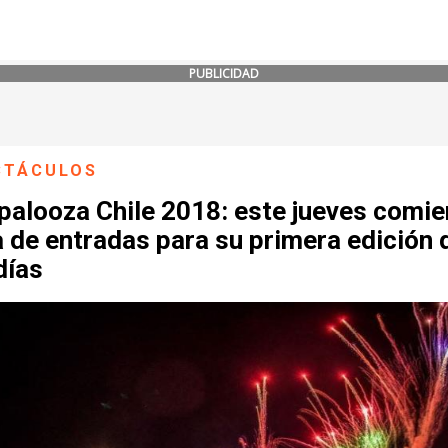
PUBLICIDAD
CTÁCULOS
palooza Chile 2018: este jueves comi
 de entradas para su primera edición 
días