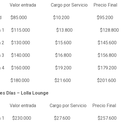
Valor entrada Cargo por Servicio Precio Final
y Bird $85.000 $10.200 $95.200
enta 1 $115.000 $13.800 $128.800
enta 2 $130.000 $15.600 $145.600
enta 3 $140.000 $16.800 $156.800
enta 4 $160.000 $19.200 $179.200
al $180.000 $21.600 $201.600
es Días – Lolla Lounge
Valor entrada Cargo por Servicio Precio Final
enta 1 $230.000 $27.600 $257.600