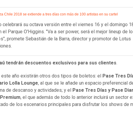
a Chile 2018 se extiende a tres días con más de 100 artistas en su cartel
o celebrará su octava versión entre el viernes 16 y el domingo 1
 el Parque O'Higgins. "Va a ser power, será el mejor lineup de l
es", promete Sebastián de la Barra, director y promotor de Lotus
iones.
taú tendrán descuentos exclusivos para sus clientes
.
este año existirán otros dos tipos de boletos: el
Pase Tres Dí
ario Lolla Lounge
, al que se le añade un espacio preferencial d
a de descanso y actividades; y el
Pase Tres Días y Pase Diar
 Premium
, el que además de todo lo anterior incluirá un sector 
tado de los escenarios principales para disfrutar los shows de 