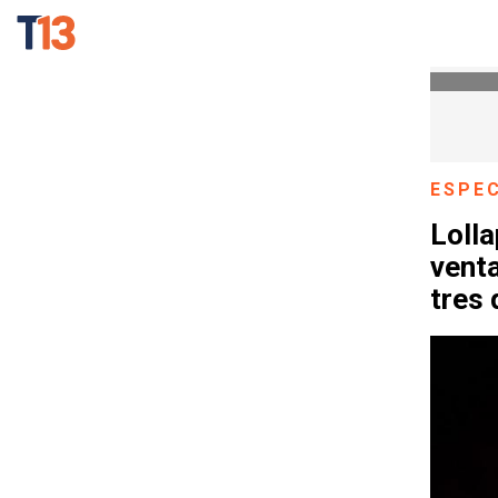
ESPE
Lolla
venta
tres 